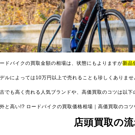
ードバイクの買取金額の相場は、状態にもよりますが
新品
デルによっては10万円以上で売れることも珍しくありませ
古でも高く売れる人気ブランドや、高価買取のコツは以下
外と高い!? ロードバイクの買取価格相場｜高価買取のコ
店頭買取の流