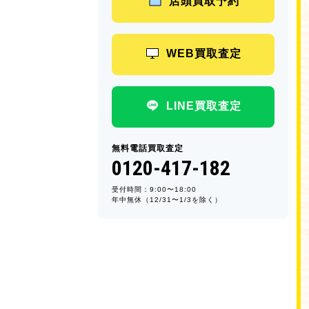
店頭買取予約
WEB買取査定
LINE買取査定
無料電話買取査定
0120-417-182
受付時間：9:00〜18:00
年中無休（12/31〜1/3を除く）