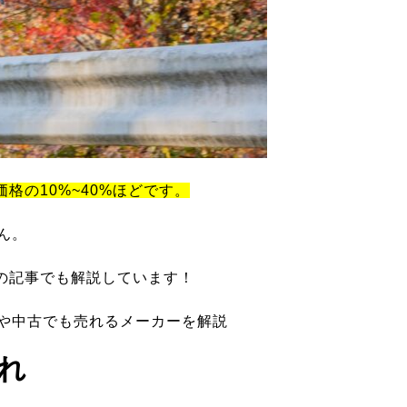
価格の10%~40%ほどです。
ん。
の記事でも解説しています！
ツや中古でも売れるメーカーを解説
れ