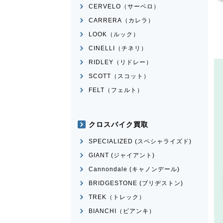
CERVELO（サーベロ）
CARRERA（カレラ）
LOOK（ルック）
CINELLI（チネリ）
RIDLEY（リドレー）
SCOTT（スコット）
FELT（フェルト）
クロスバイク買取
SPECIALIZED (スペシャライズド)
GIANT (ジャイアント)
Cannondale (キャノンデール)
BRIDGESTONE (ブリヂストン)
TREK（トレック）
BIANCHI（ビアンキ）