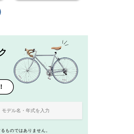
ク
！
するものではありません。