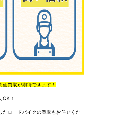
高価買取が期待できます！
んOK！
したロードバイクの買取もお任せくだ