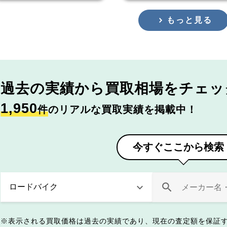
もっと見る
過去の実績から
買取相場をチェッ
1,950
件
のリアルな買取実績を掲載中！
今すぐここから検索
表示される買取価格は過去の実績であり、現在の査定額を保証