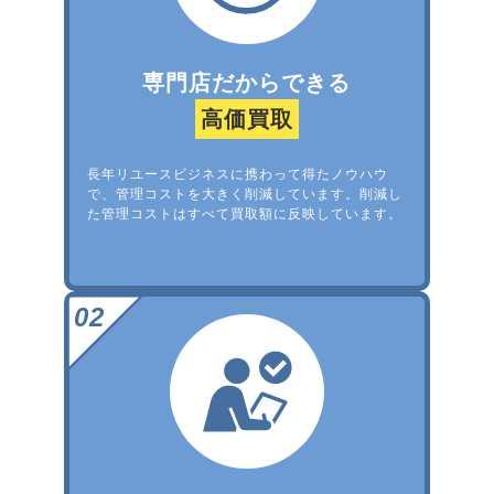
専門店だからできる
高価買取
長年リユースビジネスに携わって得たノウハウ
で、管理コストを大きく削減しています。削減し
た管理コストはすべて買取額に反映しています。