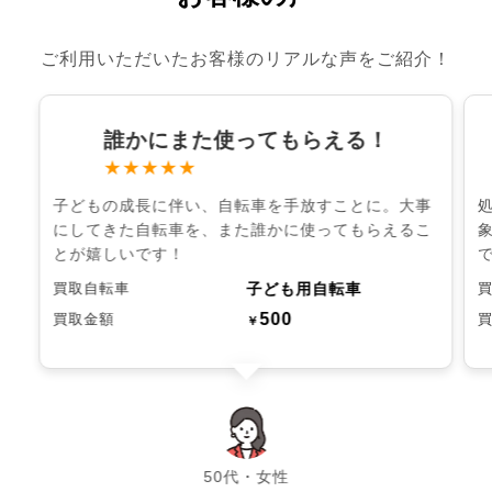
ご利用いただいたお客様のリアルな声をご紹介！
誰かにまた使ってもらえる！
★★★★★
子どもの成長に伴い、自転車を手放すことに。大事
にしてきた自転車を、また誰かに使ってもらえるこ
とが嬉しいです！
子ども用自転車
買取自転車
500
買取金額
￥
chevron_left
chevron_right
50代・女性