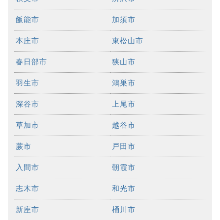
飯能市
加須市
本庄市
東松山市
春日部市
狭山市
羽生市
鴻巣市
深谷市
上尾市
草加市
越谷市
蕨市
戸田市
入間市
朝霞市
志木市
和光市
新座市
桶川市