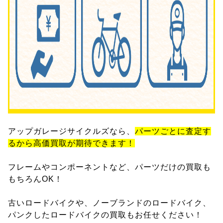
アップガレージサイクルズなら、
パーツごとに査定す
るから高価買取が期待できます！
フレームやコンポーネントなど、パーツだけの買取も
もちろんOK！
古いロードバイクや、ノーブランドのロードバイク、
パンクしたロードバイクの買取もお任せください！