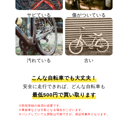
サビている
傷がついている
汚れている
古い
こんな自転車でも大丈夫！
安全に走行できれば、どんな自転車も
最低500円で買い取ります
※防犯登録の抹消が必要です。
※事故車などは引取となる場合がございます。
※パンクしていても買取は可能ですが、保証対象外となります。