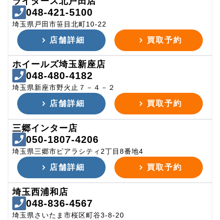
ライダース北戸田店
048-421-5100
埼玉県戸田市笹目北町10-22
店舗詳細
買取予約
ホイールズ埼玉新座店
048-480-4182
埼玉県新座市野火止７－４－２
店舗詳細
買取予約
三郷インター店
050-1807-4206
埼玉県三郷市ピアラシティ2丁目8番地4
店舗詳細
買取予約
埼玉西浦和店
048-836-4567
埼玉県さいたま市桜区町谷3-8-20