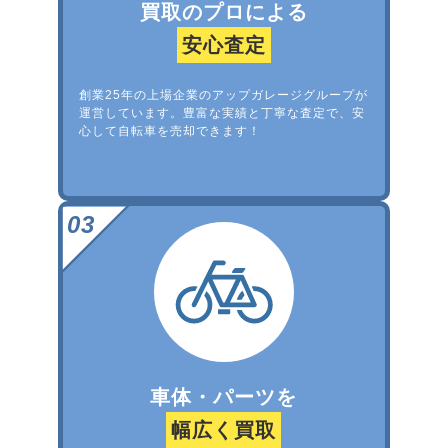
買取のプロによる
安心査定
創業25年の上場企業のアップガレージグループが
運営しています。豊富な実績と丁寧な査定で、安
心して自転車を売却できます！
車体・パーツを
幅広く買取