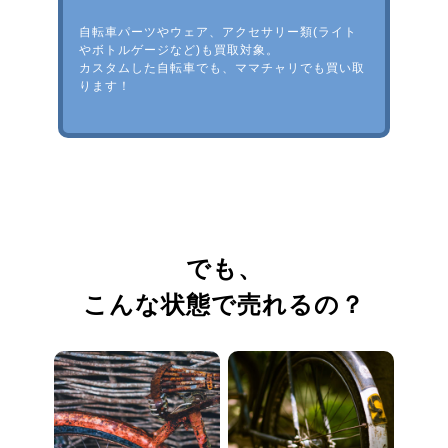
自転車パーツやウェア、アクセサリー類(ライト
やボトルゲージなど)も買取対象。
カスタムした自転車でも、ママチャリでも買い取
ります！
でも、
こんな状態で売れるの？