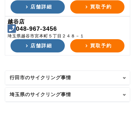
店舗詳細
買取予約
越谷店
048-967-3456
埼玉県越谷市宮本町５丁目２４８－１
店舗詳細
買取予約
行田市のサイクリング事情
埼玉県のサイクリング事情