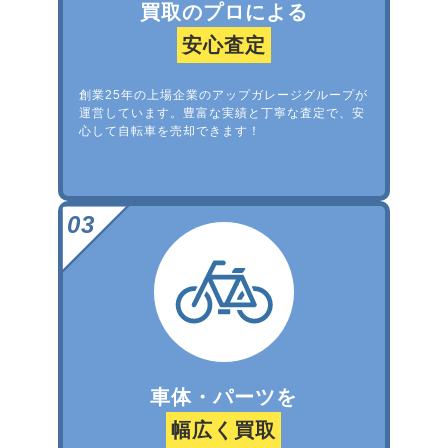
買取のプロによる
安心査定
創業25年の上場企業のアップガレージグループが
運営しています。豊富な実績と丁寧な査定で、安
心して自転車を売却できます！
車体・パーツを
幅広く買取