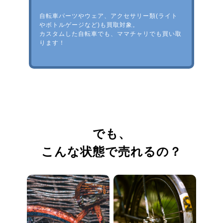
自転車パーツやウェア、アクセサリー類(ライト
やボトルゲージなど)も買取対象。
カスタムした自転車でも、ママチャリでも買い取
ります！
でも、
こんな状態で売れるの？