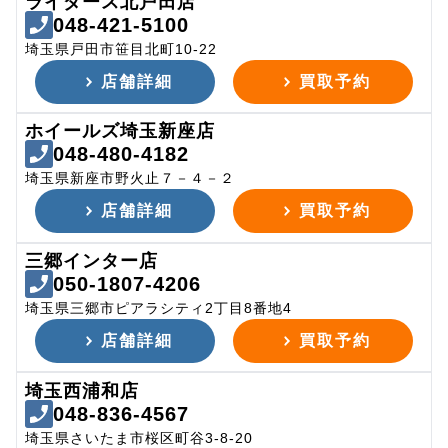
ライダース北戸田店
048-421-5100
埼玉県戸田市笹目北町10-22
店舗詳細
買取予約
ホイールズ埼玉新座店
048-480-4182
埼玉県新座市野火止７－４－２
店舗詳細
買取予約
三郷インター店
050-1807-4206
埼玉県三郷市ピアラシティ2丁目8番地4
店舗詳細
買取予約
埼玉西浦和店
048-836-4567
埼玉県さいたま市桜区町谷3-8-20