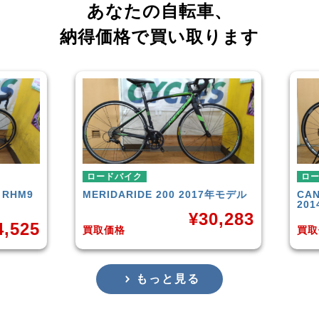
あなたの自転車、
納得価格で買い取ります
ロードバイク
ロー
RHM9
MERIDA
RIDE 200 2017年モデル
CAN
201
¥
30,283
,525
買取価格
買取
もっと見る