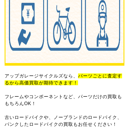
アップガレージサイクルズなら、
パーツごとに査定す
るから高価買取が期待できます！
フレームやコンポーネントなど、パーツだけの買取も
もちろんOK！
古いロードバイクや、ノーブランドのロードバイク、
パンクしたロードバイクの買取もお任せください！