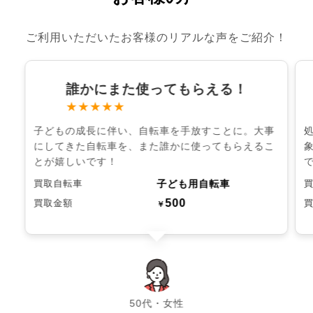
ご利用いただいたお客様のリアルな声をご紹介！
誰かにまた使ってもらえる！
★★★★★
子どもの成長に伴い、自転車を手放すことに。大事
にしてきた自転車を、また誰かに使ってもらえるこ
とが嬉しいです！
子ども用自転車
買取自転車
500
買取金額
￥
chevron_left
chevron_right
50代・女性