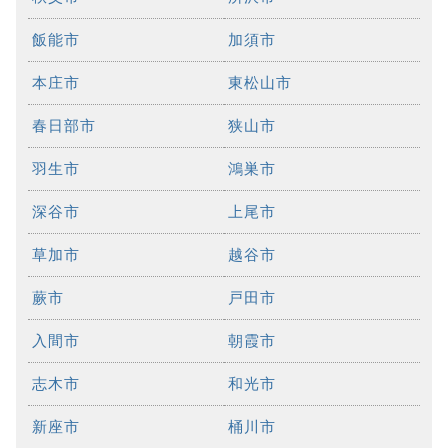
飯能市
加須市
本庄市
東松山市
春日部市
狭山市
羽生市
鴻巣市
深谷市
上尾市
草加市
越谷市
蕨市
戸田市
入間市
朝霞市
志木市
和光市
新座市
桶川市