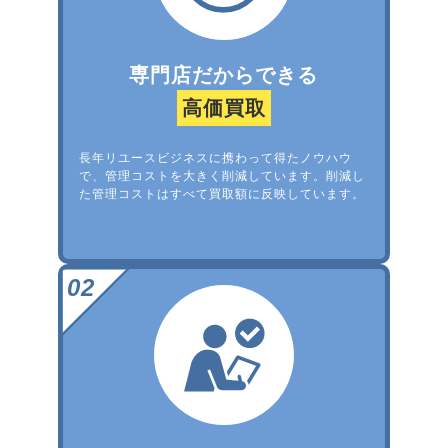
専門店だからできる
高価買取
長年リユースビジネスに携わって得たノウハウ
で、管理コストを大きく削減しています。削減し
た管理コストはすべて買取額に反映しています。