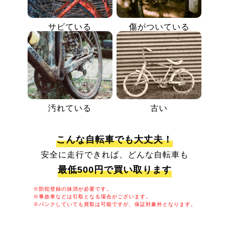
サビている
傷がついている
汚れている
古い
こんな自転車でも大丈夫！
安全に走行できれば、どんな自転車も
最低500円で買い取ります
※防犯登録の抹消が必要です。
※事故車などは引取となる場合がございます。
※パンクしていても買取は可能ですが、保証対象外となります。