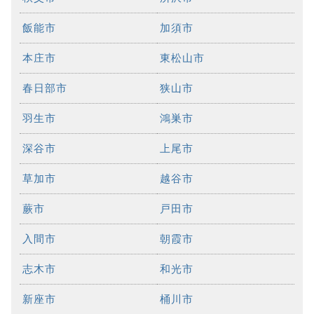
飯能市
加須市
本庄市
東松山市
春日部市
狭山市
羽生市
鴻巣市
深谷市
上尾市
草加市
越谷市
蕨市
戸田市
入間市
朝霞市
志木市
和光市
新座市
桶川市