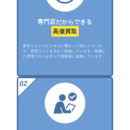
専門店だからできる
高価買取
長年リユースビジネスに携わって得たノウハウ
で、管理コストを大きく削減しています。削減し
た管理コストはすべて買取額に反映しています。