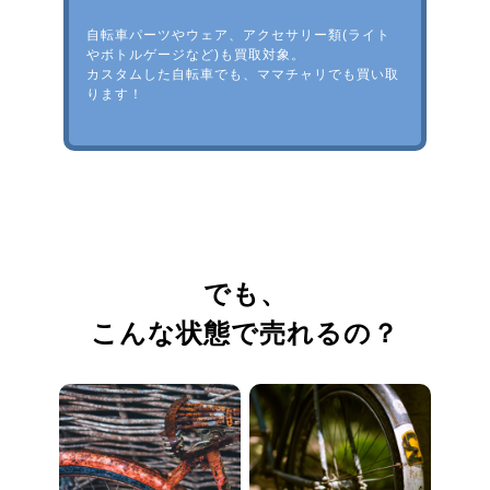
自転車パーツやウェア、アクセサリー類(ライト
やボトルゲージなど)も買取対象。
カスタムした自転車でも、ママチャリでも買い取
ります！
でも、
こんな状態で売れるの？