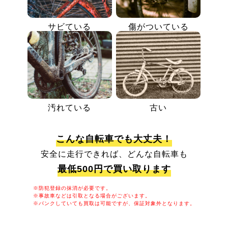
サビている
傷がついている
汚れている
古い
こんな自転車でも大丈夫！
安全に走行できれば、どんな自転車も
最低500円で買い取ります
※防犯登録の抹消が必要です。
※事故車などは引取となる場合がございます。
※パンクしていても買取は可能ですが、保証対象外となります。