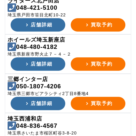
ライダース北戸田店
048-421-5100
埼玉県戸田市笹目北町10-22
店舗詳細
買取予約
ホイールズ埼玉新座店
048-480-4182
埼玉県新座市野火止７－４－２
店舗詳細
買取予約
三郷インター店
050-1807-4206
埼玉県三郷市ピアラシティ2丁目8番地4
店舗詳細
買取予約
埼玉西浦和店
048-836-4567
埼玉県さいたま市桜区町谷3-8-20