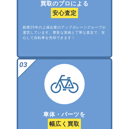
買取のプロによる
安心査定
創業25年の上場企業のアップガレージグループが
運営しています。豊富な実績と丁寧な査定で、安
心して自転車を売却できます！
車体・パーツを
幅広く買取