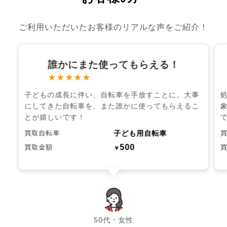
ご利用いただいたお客様のリアルな声をご紹介！
誰かにまた使ってもらえる！
★★★★★
子どもの成長に伴い、自転車を手放すことに。大事
にしてきた自転車を、また誰かに使ってもらえるこ
とが嬉しいです！
子ども用自転車
買取自転車
500
買取金額
￥
chevron_left
chevron_right
50代・女性