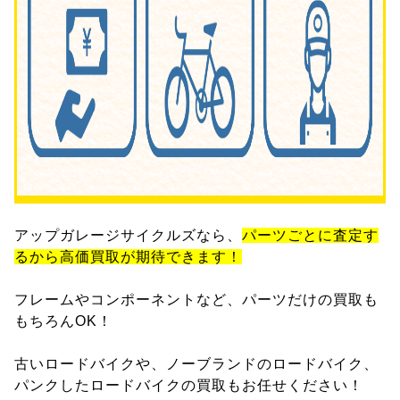
アップガレージサイクルズなら、
パーツごとに査定す
るから高価買取が期待できます！
フレームやコンポーネントなど、パーツだけの買取も
もちろんOK！
古いロードバイクや、ノーブランドのロードバイク、
パンクしたロードバイクの買取もお任せください！