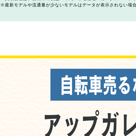
最新モデルや流通量が少ないモデルはデータが表示されない場