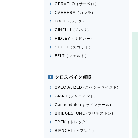
CERVELO（サーベロ）
CARRERA（カレラ）
LOOK（ルック）
CINELLI（チネリ）
RIDLEY（リドレー）
SCOTT（スコット）
FELT（フェルト）
クロスバイク買取
SPECIALIZED (スペシャライズド)
GIANT (ジャイアント)
Cannondale (キャノンデール)
BRIDGESTONE (ブリヂストン)
TREK（トレック）
BIANCHI（ビアンキ）