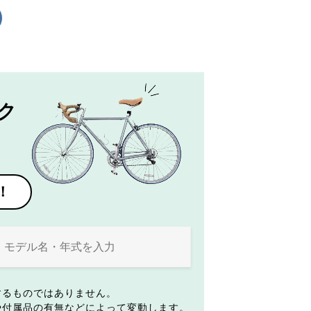
ク
！
するものではありません。
や付属品の有無などによって変動します。