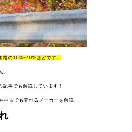
価格の10%~40%ほどです。
ん。
の記事でも解説しています！
ツや中古でも売れるメーカーを解説
れ