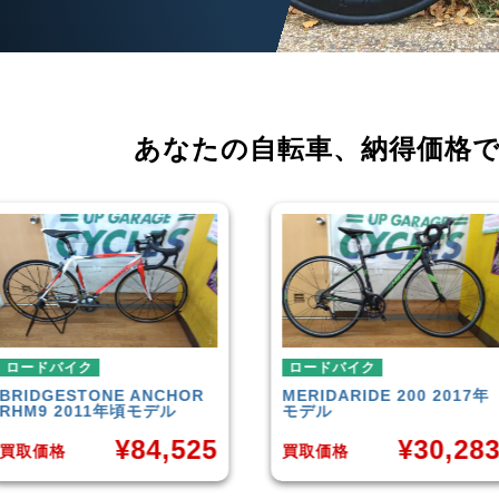
あなたの自転車、
納得価格
ロードバイク
ロードバイク
MERIDA
RIDE 200 2017年
CANNONDALE
SUPERS
モデル
EVO 6 2014年モデル
¥
30,283
¥
35,6
買取価格
買取価格