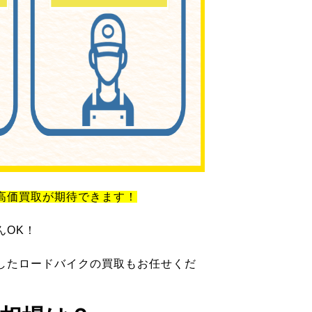
高価買取が期待できます！
んOK！
したロードバイクの買取もお任せくだ