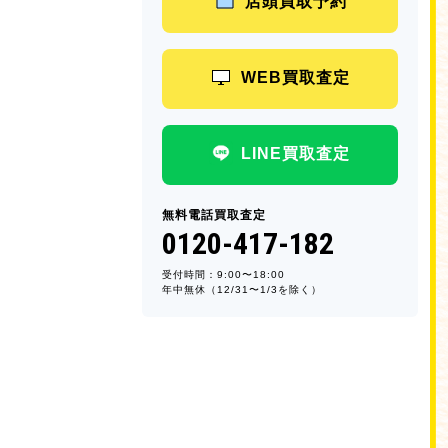
店頭買取予約
WEB買取査定
LINE買取査定
無料電話買取査定
0120-417-182
受付時間：9:00〜18:00
年中無休（12/31〜1/3を除く）