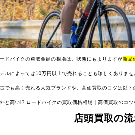
ードバイクの買取金額の相場は、状態にもよりますが
新品
デルによっては10万円以上で売れることも珍しくありませ
古でも高く売れる人気ブランドや、高価買取のコツは以下
外と高い!? ロードバイクの買取価格相場｜高価買取のコ
店頭買取の流