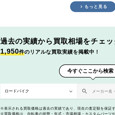
もっと見る
過去の実績から
買取相場をチェッ
1,950
件
のリアルな買取実績を掲載中！
今すぐここから検索
表示される買取価格は過去の実績であり、現在の査定額を保証
買取価格は、自転車の状態・年式・市場相場・カスタムパーツ