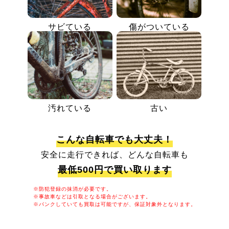
サビている
傷がついている
汚れている
古い
こんな自転車でも大丈夫！
安全に走行できれば、どんな自転車も
最低500円で買い取ります
※防犯登録の抹消が必要です。
※事故車などは引取となる場合がございます。
※パンクしていても買取は可能ですが、保証対象外となります。