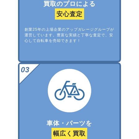
買取のプロによる
安心査定
創業25年の上場企業のアップガレージグループが
運営しています。豊富な実績と丁寧な査定で、安
心して自転車を売却できます！
車体・パーツを
幅広く買取