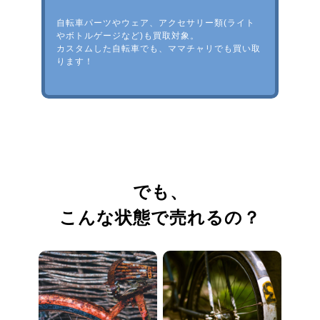
自転車パーツやウェア、アクセサリー類(ライト
やボトルゲージなど)も買取対象。
カスタムした自転車でも、ママチャリでも買い取
ります！
でも、
こんな状態で売れるの？