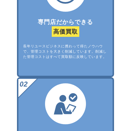
専門店だからできる
高価買取
長年リユースビジネスに携わって得たノウハウ
で、管理コストを大きく削減しています。削減し
た管理コストはすべて買取額に反映しています。