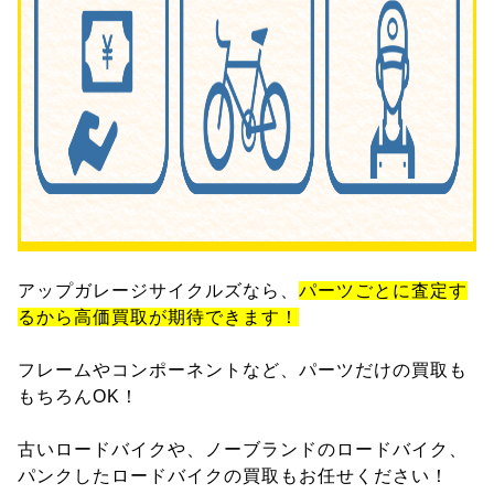
アップガレージサイクルズなら、
パーツごとに査定す
るから高価買取が期待できます！
フレームやコンポーネントなど、パーツだけの買取も
もちろんOK！
古いロードバイクや、ノーブランドのロードバイク、
パンクしたロードバイクの買取もお任せください！