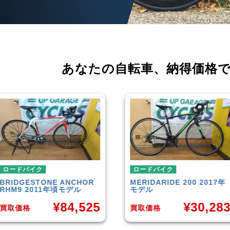
あなたの自転車、
納得価格
ロードバイク
ロードバイク
MERIDA
RIDE 200 2017年
CANNONDALE
SUPERSIX
モデル
EVO 6 2014年モデル
¥
30,283
¥
35,65
買取価格
買取価格