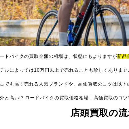
ードバイクの買取金額の相場は、状態にもよりますが
新品
デルによっては10万円以上で売れることも珍しくありませ
古でも高く売れる人気ブランドや、高価買取のコツは以下
外と高い!? ロードバイクの買取価格相場｜高価買取のコ
店頭買取の流