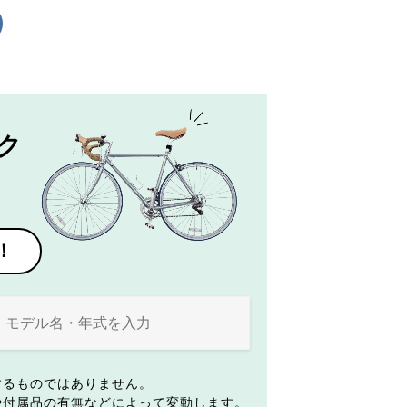
ク
！
するものではありません。
や付属品の有無などによって変動します。