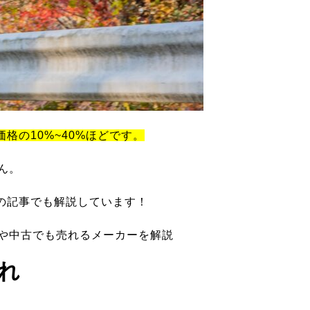
価格の10%~40%ほどです。
ん。
の記事でも解説しています！
ツや中古でも売れるメーカーを解説
れ