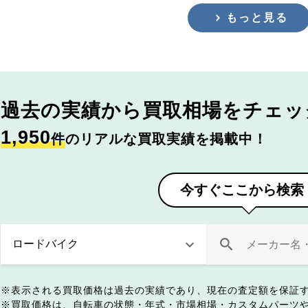
もっと見る
過去の実績から
買取相場をチェッ
1,950
件
のリアルな買取実績を掲載中！
今すぐここから検索
表示される買取価格は過去の実績であり、現在の査定額を保証
買取価格は、自転車の状態・年式・市場相場・カスタムパーツ