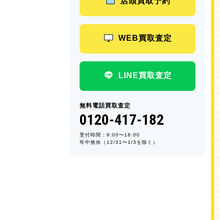
店頭買取予約
WEB買取査定
LINE買取査定
無料電話買取査定
0120-417-182
受付時間：9:00〜18:00
年中無休（12/31〜1/3を除く）