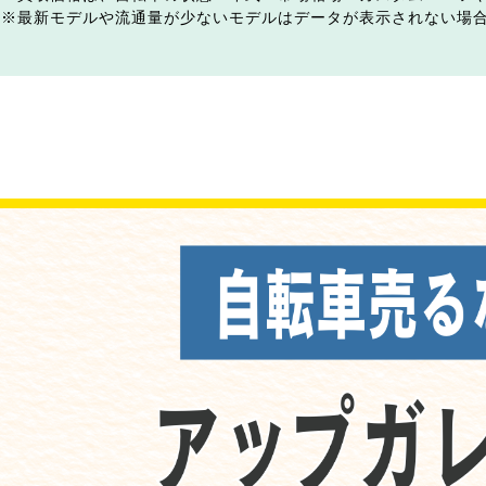
最新モデルや流通量が少ないモデルはデータが表示されない場