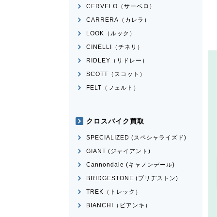
CERVELO（サーベロ）
CARRERA（カレラ）
LOOK（ルック）
CINELLI（チネリ）
RIDLEY（リドレー）
SCOTT（スコット）
FELT（フェルト）
クロスバイク買取
SPECIALIZED (スペシャライズド)
GIANT (ジャイアント)
Cannondale (キャノンデール)
BRIDGESTONE (ブリヂストン)
TREK（トレック）
BIANCHI（ビアンキ）