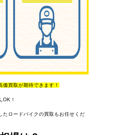
高価買取が期待できます！
んOK！
したロードバイクの買取もお任せくだ