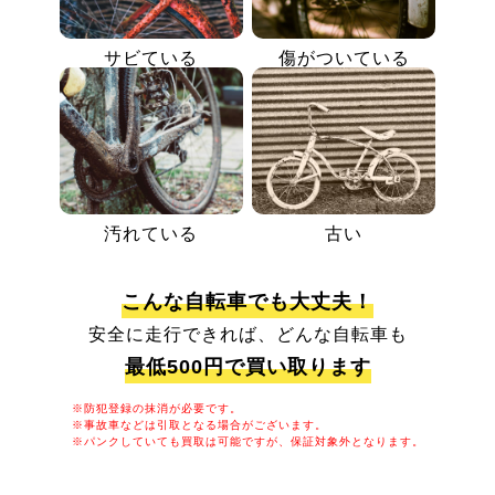
サビている
傷がついている
汚れている
古い
こんな自転車でも大丈夫！
安全に走行できれば、どんな自転車も
最低500円で買い取ります
※防犯登録の抹消が必要です。
※事故車などは引取となる場合がございます。
※パンクしていても買取は可能ですが、保証対象外となります。