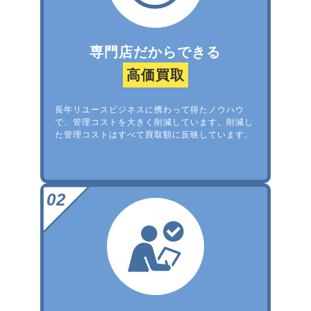
専門店だからできる
高価買取
長年リユースビジネスに携わって得たノウハウ
で、管理コストを大きく削減しています。削減し
た管理コストはすべて買取額に反映しています。