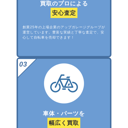
買取のプロによる
安心査定
創業25年の上場企業のアップガレージグループが
運営しています。豊富な実績と丁寧な査定で、安
心して自転車を売却できます！
車体・パーツを
幅広く買取