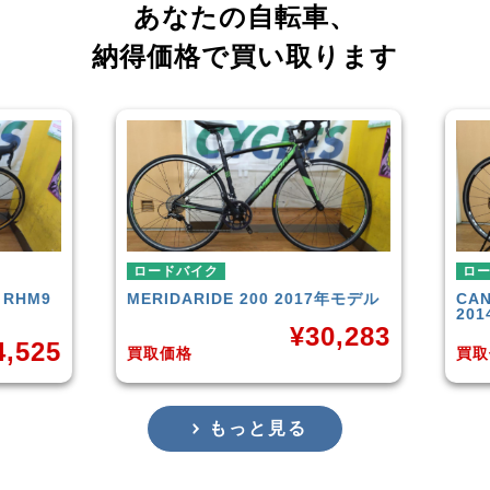
あなたの自転車、
納得価格で買い取ります
ロードバイク
ロー
RHM9
MERIDA
RIDE 200 2017年モデル
CAN
201
¥
30,283
,525
買取価格
買取
もっと見る