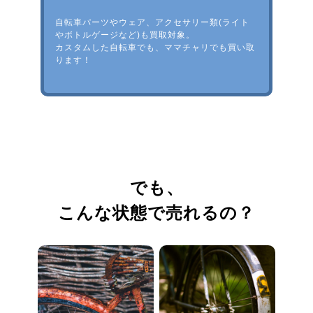
自転車パーツやウェア、アクセサリー類(ライト
やボトルゲージなど)も買取対象。
カスタムした自転車でも、ママチャリでも買い取
ります！
でも、
こんな状態で売れるの？