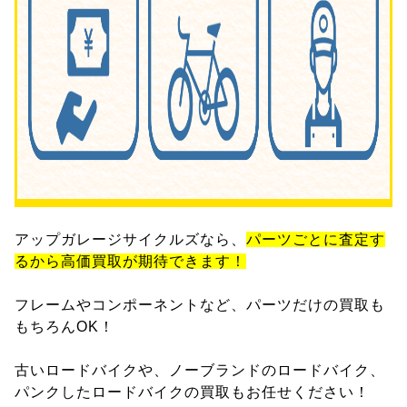
アップガレージサイクルズなら、
パーツごとに査定す
るから高価買取が期待できます！
フレームやコンポーネントなど、パーツだけの買取も
もちろんOK！
古いロードバイクや、ノーブランドのロードバイク、
パンクしたロードバイクの買取もお任せください！