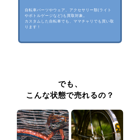
自転車パーツやウェア、アクセサリー類(ライト
やボトルゲージなど)も買取対象。
カスタムした自転車でも、ママチャリでも買い取
ります！
でも、
こんな状態で売れるの？