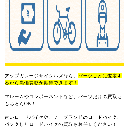
アップガレージサイクルズなら、
パーツごとに査定す
るから高価買取が期待できます！
フレームやコンポーネントなど、パーツだけの買取も
もちろんOK！
古いロードバイクや、ノーブランドのロードバイク、
パンクしたロードバイクの買取もお任せください！