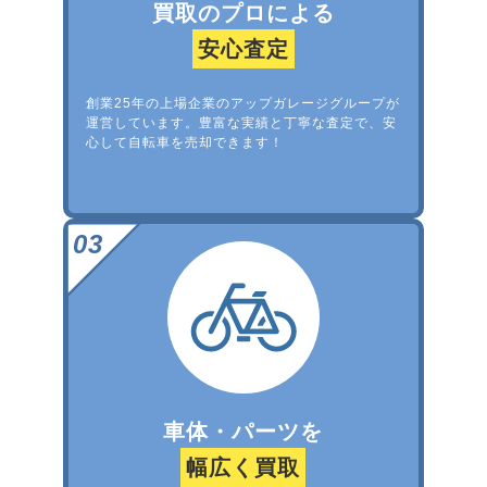
買取のプロによる
安心査定
創業25年の上場企業のアップガレージグループが
運営しています。豊富な実績と丁寧な査定で、安
心して自転車を売却できます！
車体・パーツを
幅広く買取