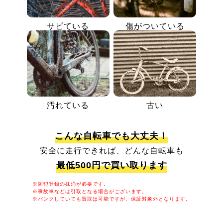
サビている
傷がついている
汚れている
古い
こんな自転車でも大丈夫！
安全に走行できれば、どんな自転車も
最低500円で買い取ります
※防犯登録の抹消が必要です。
※事故車などは引取となる場合がございます。
※パンクしていても買取は可能ですが、保証対象外となります。