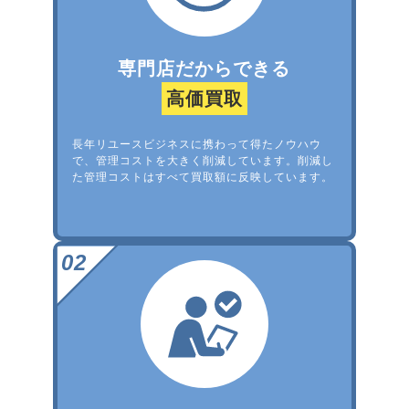
専門店だからできる
高価買取
長年リユースビジネスに携わって得たノウハウ
で、管理コストを大きく削減しています。削減し
た管理コストはすべて買取額に反映しています。