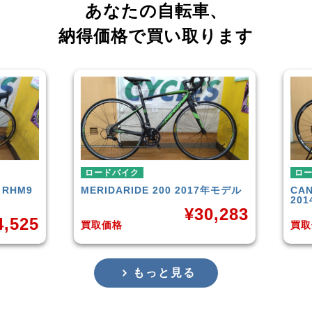
あなたの自転車、
納得価格で買い取ります
ロードバイク
ロー
RHM9
MERIDA
RIDE 200 2017年モデル
CAN
201
¥
30,283
,525
買取価格
買取
もっと見る