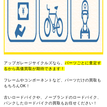
アップガレージサイクルズなら、
パーツごとに査定す
るから高価買取が期待できます！
フレームやコンポーネントなど、パーツだけの買取も
もちろんOK！
古いロードバイクや、ノーブランドのロードバイク、
パンクしたロードバイクの買取もお任せください！