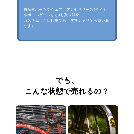
自転車パーツやウェア、アクセサリー類(ライト
やボトルゲージなど)も買取対象。
カスタムした自転車でも、ママチャリでも買い取
ります！
でも、
こんな状態で売れるの？