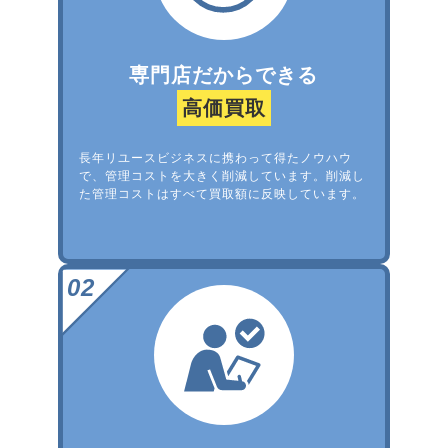
専門店だからできる
高価買取
長年リユースビジネスに携わって得たノウハウ
で、管理コストを大きく削減しています。削減し
た管理コストはすべて買取額に反映しています。