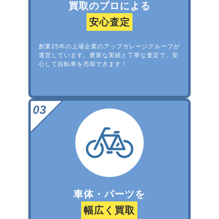
買取のプロによる
安心査定
創業25年の上場企業のアップガレージグループが
運営しています。豊富な実績と丁寧な査定で、安
心して自転車を売却できます！
車体・パーツを
幅広く買取