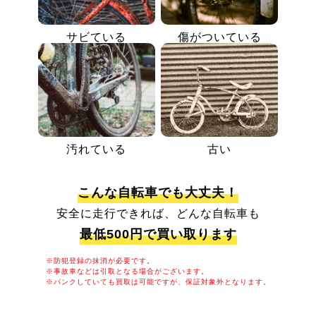
サビている
傷がついている
汚れている
古い
こんな自転車でも大丈夫！
安全に走行できれば、どんな自転車も
最低500円で買い取ります
※防犯登録の抹消が必要です。
※事故車などは引取となる場合がございます。
※パンクしていても買取は可能ですが、保証対象外となります。