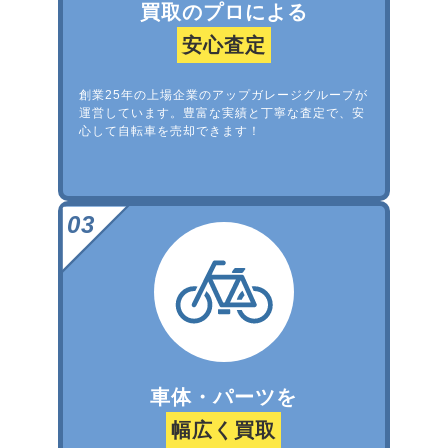
買取のプロによる
安心査定
創業25年の上場企業のアップガレージグループが
運営しています。豊富な実績と丁寧な査定で、安
心して自転車を売却できます！
車体・パーツを
幅広く買取