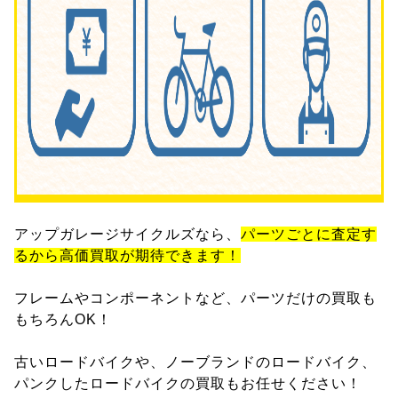
アップガレージサイクルズなら、
パーツごとに査定す
るから高価買取が期待できます！
フレームやコンポーネントなど、パーツだけの買取も
もちろんOK！
古いロードバイクや、ノーブランドのロードバイク、
パンクしたロードバイクの買取もお任せください！