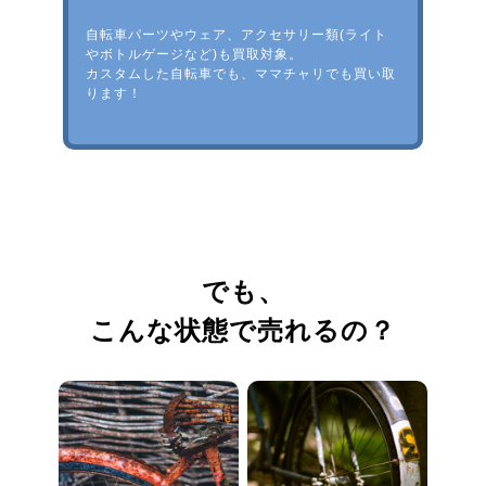
自転車パーツやウェア、アクセサリー類(ライト
やボトルゲージなど)も買取対象。
カスタムした自転車でも、ママチャリでも買い取
ります！
でも、
こんな状態で売れるの？