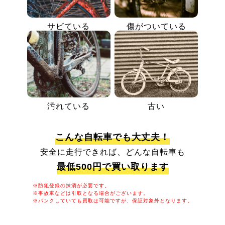
サビている
傷がついている
汚れている
古い
こんな自転車でも大丈夫！
安全に走行できれば、どんな自転車も
最低500円で買い取ります
※防犯登録の抹消が必要です。
※事故車などは引取となる場合がございます。
※パンクしていても買取は可能ですが、保証対象外となります。