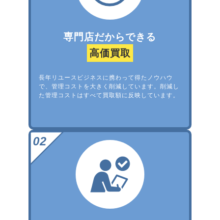
専門店だからできる
高価買取
長年リユースビジネスに携わって得たノウハウ
で、管理コストを大きく削減しています。削減し
た管理コストはすべて買取額に反映しています。