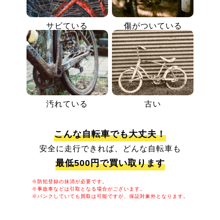
サビている
傷がついている
汚れている
古い
こんな自転車でも大丈夫！
安全に走行できれば、どんな自転車も
最低500円で買い取ります
※防犯登録の抹消が必要です。
※事故車などは引取となる場合がございます。
※パンクしていても買取は可能ですが、保証対象外となります。