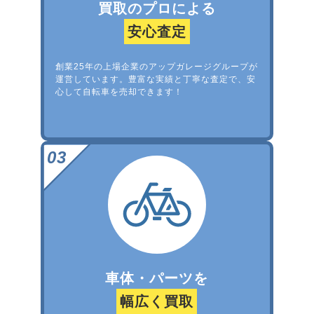
買取のプロによる
安心査定
創業25年の上場企業のアップガレージグループが
運営しています。豊富な実績と丁寧な査定で、安
心して自転車を売却できます！
車体・パーツを
幅広く買取