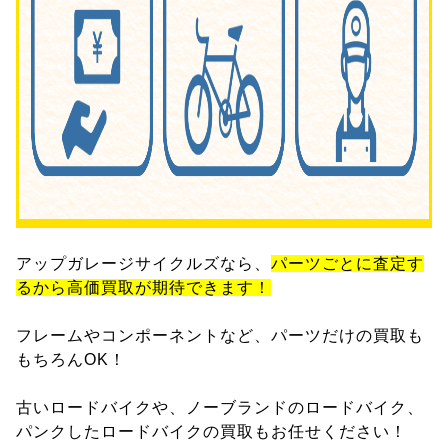
アップガレージサイクルズなら、
パーツごとに査定す
るから高価買取が期待できます！
フレームやコンポーネントなど、パーツだけの買取も
もちろんOK！
古いロードバイクや、ノーブランドのロードバイク、
パンクしたロードバイクの買取もお任せください！