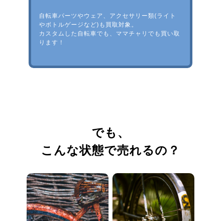
自転車パーツやウェア、アクセサリー類(ライト
やボトルゲージなど)も買取対象。
カスタムした自転車でも、ママチャリでも買い取
ります！
でも、
こんな状態で売れるの？