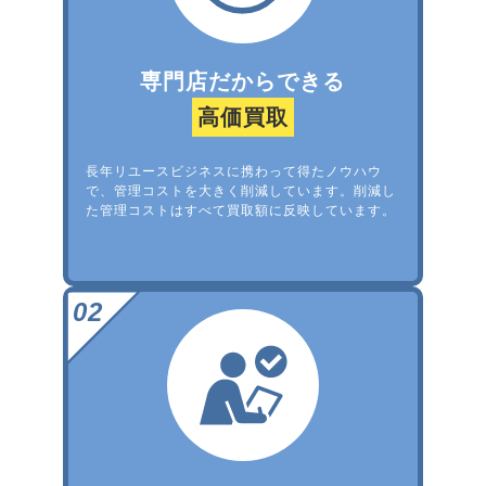
専門店だからできる
高価買取
長年リユースビジネスに携わって得たノウハウ
で、管理コストを大きく削減しています。削減し
た管理コストはすべて買取額に反映しています。