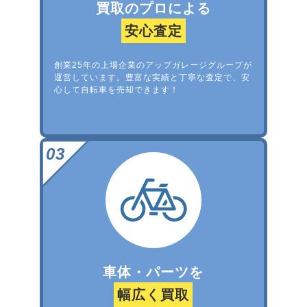
買取のプロによる
安心査定
創業25年の上場企業のアップガレージグループが
運営しています。豊富な実績と丁寧な査定で、安
心して自転車を売却できます！
車体・パーツを
幅広く買取