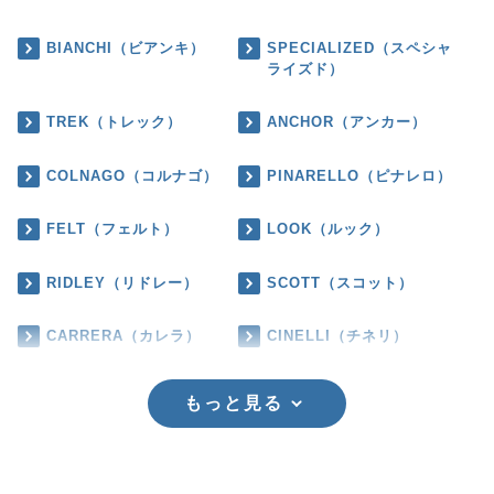
BIANCHI（ビアンキ）
SPECIALIZED（スペシャ
ライズド）
TREK（トレック）
ANCHOR（アンカー）
COLNAGO（コルナゴ）
PINARELLO（ピナレロ）
FELT（フェルト）
LOOK（ルック）
RIDLEY（リドレー）
SCOTT（スコット）
CARRERA（カレラ）
CINELLI（チネリ）
もっと見る