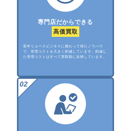
専門店だからできる
高価買取
長年リユースビジネスに携わって得たノウハウ
で、管理コストを大きく削減しています。削減し
た管理コストはすべて買取額に反映しています。