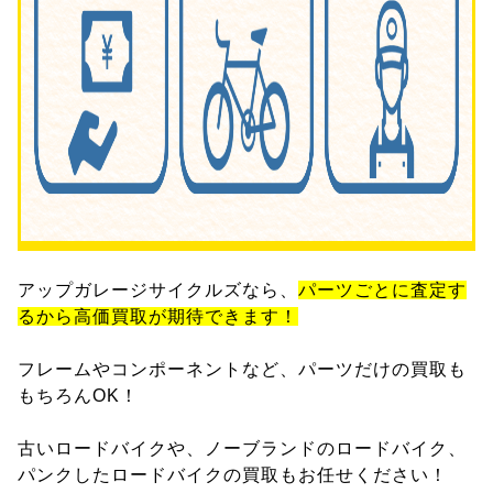
アップガレージサイクルズなら、
パーツごとに査定す
るから高価買取が期待できます！
フレームやコンポーネントなど、パーツだけの買取も
もちろんOK！
古いロードバイクや、ノーブランドのロードバイク、
パンクしたロードバイクの買取もお任せください！