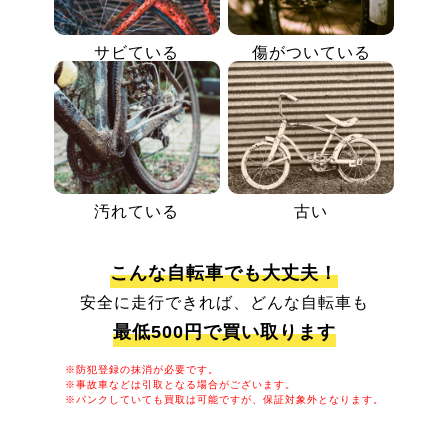
サビている
傷がついている
汚れている
古い
こんな自転車でも大丈夫！
安全に走行できれば、どんな自転車も
最低500円で買い取ります
※防犯登録の抹消が必要です。
※事故車などは引取となる場合がございます。
※パンクしていても買取は可能ですが、保証対象外となります。