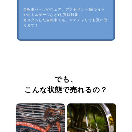
自転車パーツやウェア、アクセサリー類(ライト
やボトルゲージなど)も買取対象。
カスタムした自転車でも、ママチャリでも買い取
ります！
でも、
こんな状態で売れるの？