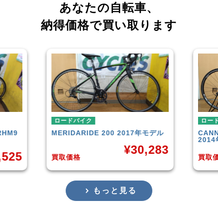
あなたの自転車、
納得価格で買い取ります
ロードバイク
ロードバイク
ERIDA
RIDE 200 2017年モデル
CANNONDALE
SUPERS
2014年モデル
¥
30,283
¥
取価格
買取価格
もっと見る