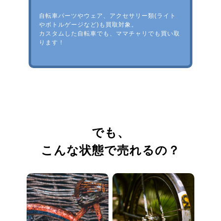
自転車パーツやウェア、アクセサリー類(ライト
やボトルゲージなど)も買取対象。
カスタムした自転車でも、ママチャリでも買い取
ります！
でも、
こんな状態で売れるの？