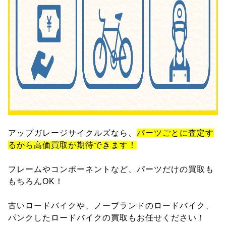
アップガレージサイクルズなら、
パーツごとに査定す
るから高価買取が期待できます！
フレームやコンポーネントなど、パーツだけの買取も
もちろんOK！
古いロードバイクや、ノーブランドのロードバイク、
パンクしたロードバイクの買取もお任せください！