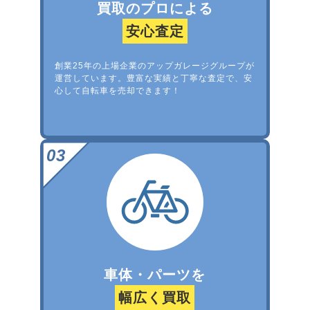
買取のプロによる
安心査定
創業25年の上場企業のアップガレージグループが
運営しています。豊富な実績と丁寧な査定で、安
心して自転車を売却できます！
車体・パーツを
幅広く買取