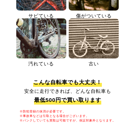
サビている
傷がついている
汚れている
古い
こんな自転車でも大丈夫！
安全に走行できれば、どんな自転車も
最低500円で買い取ります
※防犯登録の抹消が必要です。
※事故車などは引取となる場合がございます。
※パンクしていても買取は可能ですが、保証対象外となります。