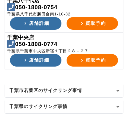
千葉八千代店
050-1808-0754
千葉県八千代市勝田台南1-16-32
店舗詳細
買取予約
千葉中央店
050-1808-0774
千葉県千葉市中央区新宿１丁目２８－２７
店舗詳細
買取予約
千葉市若葉区のサイクリング事情
千葉県のサイクリング事情