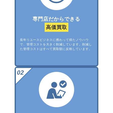
専門店だからできる
高価買取
長年リユースビジネスに携わって得たノウハウ
で、管理コストを大きく削減しています。削減し
た管理コストはすべて買取額に反映しています。