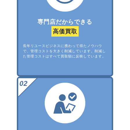
専門店だからできる
高価買取
長年リユースビジネスに携わって得たノウハウ
で、管理コストを大きく削減しています。削減し
た管理コストはすべて買取額に反映しています。