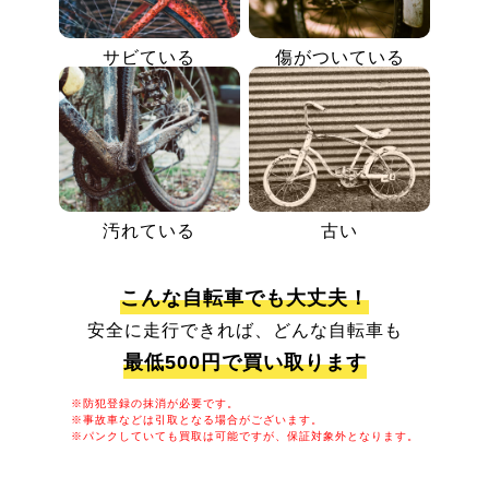
サビている
傷がついている
汚れている
古い
こんな自転車でも大丈夫！
安全に走行できれば、どんな自転車も
最低500円で買い取ります
※防犯登録の抹消が必要です。
※事故車などは引取となる場合がございます。
※パンクしていても買取は可能ですが、保証対象外となります。