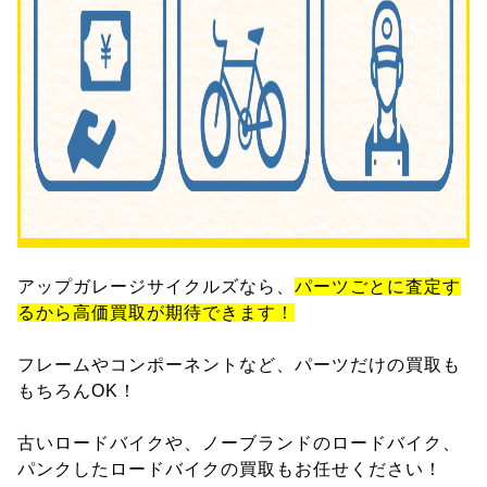
アップガレージサイクルズなら、
パーツごとに査定す
るから高価買取が期待できます！
フレームやコンポーネントなど、パーツだけの買取も
もちろんOK！
古いロードバイクや、ノーブランドのロードバイク、
パンクしたロードバイクの買取もお任せください！