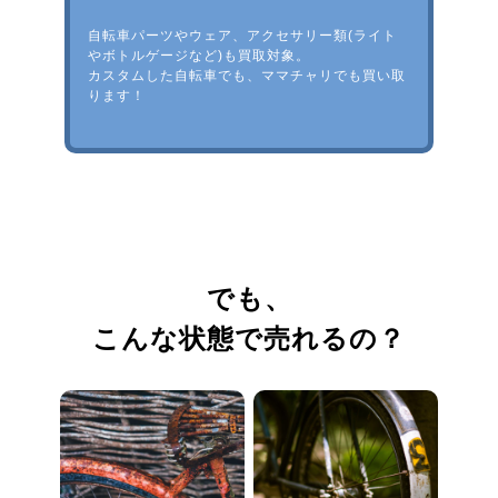
自転車パーツやウェア、アクセサリー類(ライト
やボトルゲージなど)も買取対象。
カスタムした自転車でも、ママチャリでも買い取
ります！
でも、
こんな状態で売れるの？