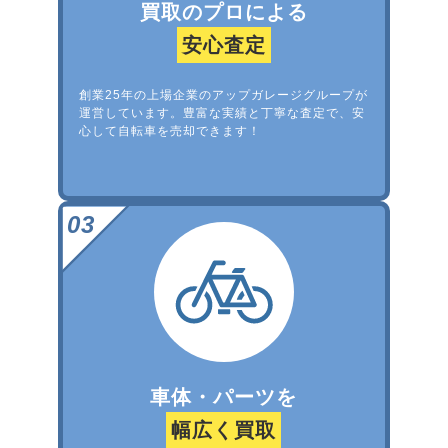
買取のプロによる
安心査定
創業25年の上場企業のアップガレージグループが
運営しています。豊富な実績と丁寧な査定で、安
心して自転車を売却できます！
車体・パーツを
幅広く買取