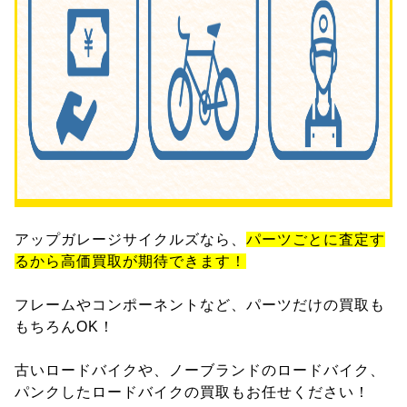
アップガレージサイクルズなら、
パーツごとに査定す
るから高価買取が期待できます！
フレームやコンポーネントなど、パーツだけの買取も
もちろんOK！
古いロードバイクや、ノーブランドのロードバイク、
パンクしたロードバイクの買取もお任せください！