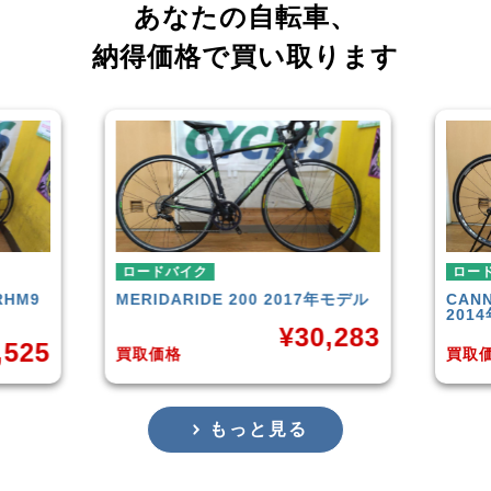
あなたの自転車、
納得価格で買い取ります
イク
ロードバイク
RIDE 200 2017年モデル
CANNONDALE
SUPERSIX EV
2014年モデル
¥
30,283
¥
35,
買取価格
もっと見る