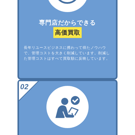
専門店だからできる
高価買取
長年リユースビジネスに携わって得たノウハウ
で、管理コストを大きく削減しています。削減し
た管理コストはすべて買取額に反映しています。