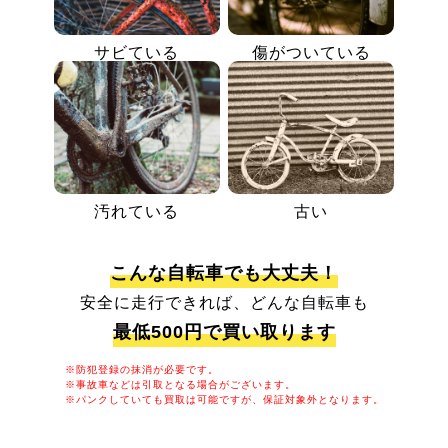
サビている
傷がついている
汚れている
古い
こんな自転車でも大丈夫！
安全に走行できれば、どんな自転車も
最低500円で買い取ります
※防犯登録の抹消が必要です。
※事故車などは引取となる場合がございます。
※パンクしていても買取は可能ですが、保証対象外となります。