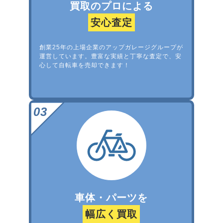
買取のプロによる
安心査定
創業25年の上場企業のアップガレージグループが
運営しています。豊富な実績と丁寧な査定で、安
心して自転車を売却できます！
車体・パーツを
幅広く買取