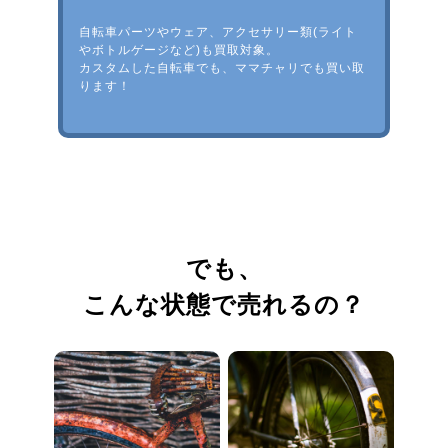
自転車パーツやウェア、アクセサリー類(ライト
やボトルゲージなど)も買取対象。
カスタムした自転車でも、ママチャリでも買い取
ります！
でも、
こんな状態で売れるの？