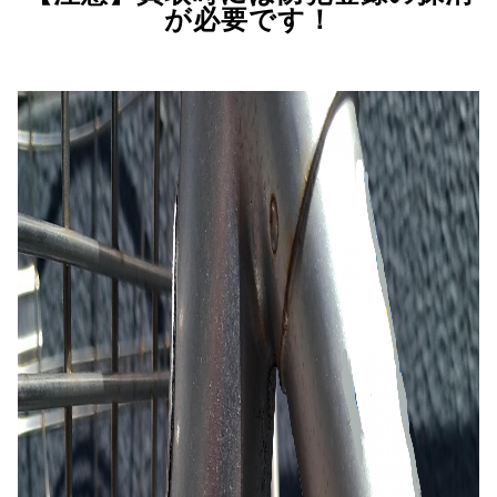
が必要です！