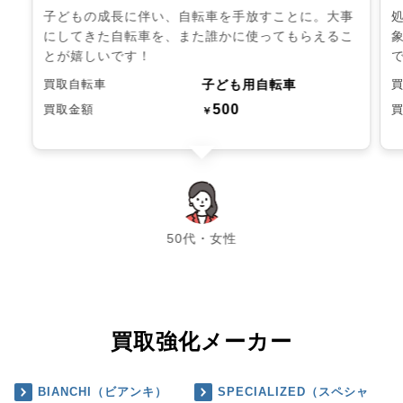
子どもの成長に伴い、自転車を手放すことに。大事
にしてきた自転車を、また誰かに使ってもらえるこ
とが嬉しいです！
子ども用自転車
買取自転車
500
買取金額
￥
chevron_left
chevron_right
50代・女性
買取強化メーカー
BIANCHI（ビアンキ）
SPECIALIZED（スペシャ