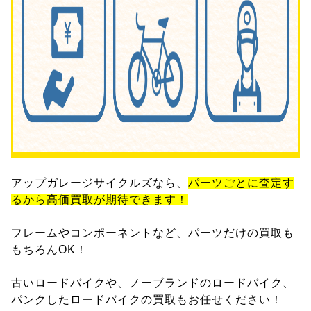
アップガレージサイクルズなら、
パーツごとに査定す
るから高価買取が期待できます！
フレームやコンポーネントなど、パーツだけの買取も
もちろんOK！
古いロードバイクや、ノーブランドのロードバイク、
パンクしたロードバイクの買取もお任せください！