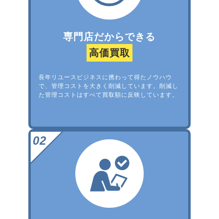
専門店だからできる
高価買取
長年リユースビジネスに携わって得たノウハウ
で、管理コストを大きく削減しています。削減し
た管理コストはすべて買取額に反映しています。