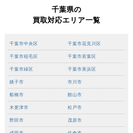
千葉県の
買取対応エリア一覧
千葉市中央区
千葉市花見川区
千葉市稲毛区
千葉市若葉区
千葉市緑区
千葉市美浜区
銚子市
市川市
船橋市
館山市
木更津市
松戸市
野田市
茂原市
成田市
佐倉市