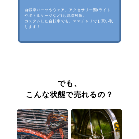
自転車パーツやウェア、アクセサリー類(ライト
やボトルゲージなど)も買取対象。
カスタムした自転車でも、ママチャリでも買い取
ります！
でも、
こんな状態で売れるの？