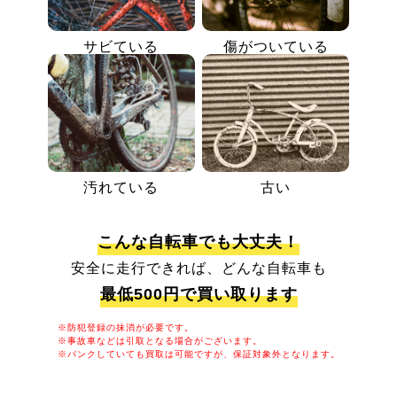
サビている
傷がついている
汚れている
古い
こんな自転車でも大丈夫！
安全に走行できれば、どんな自転車も
最低500円で買い取ります
※防犯登録の抹消が必要です。
※事故車などは引取となる場合がございます。
※パンクしていても買取は可能ですが、保証対象外となります。