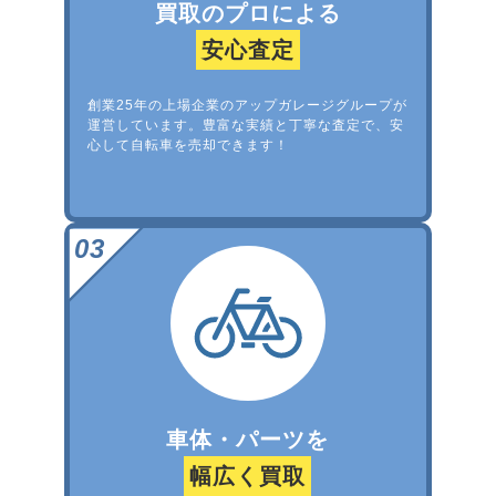
買取のプロによる
安心査定
創業25年の上場企業のアップガレージグループが
運営しています。豊富な実績と丁寧な査定で、安
心して自転車を売却できます！
車体・パーツを
幅広く買取