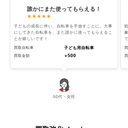
誰かにまた使ってもらえる！
★★★★★
子どもの成長に伴い、自転車を手放すことに。大事
にしてきた自転車を、また誰かに使ってもらえるこ
とが嬉しいです！
子ども用自転車
買取自転車
500
買取金額
￥
chevron_left
chevron_right
50代・女性