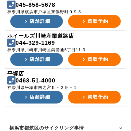
045-858-5678
神奈川県横浜市戸塚区東俣野町９９５
店舗詳細
買取予約
ホイールズ川崎産業道路店
044-329-1169
神奈川県川崎市川崎区鋼管通5丁目11-3
店舗詳細
買取予約
平塚店
0463-51-4000
神奈川県平塚市四之宮５－２９－１
店舗詳細
買取予約
横浜市都筑区のサイクリング事情