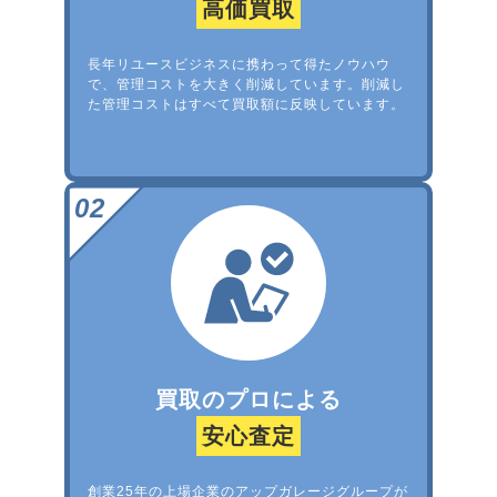
高価買取
長年リユースビジネスに携わって得たノウハウ
で、管理コストを大きく削減しています。削減し
た管理コストはすべて買取額に反映しています。
買取のプロによる
安心査定
創業25年の上場企業のアップガレージグループが