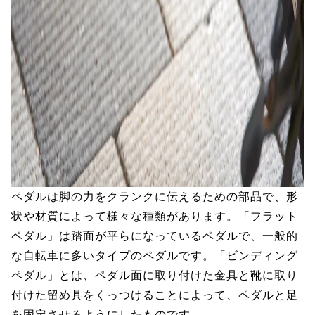
ペダルは脚の力をクランクに伝えるための部品で、形
状や材質によって様々な種類があります。「フラット
ペダル」は踏面が平らになっているペダルで、一般的
な自転車に多いタイプのペダルです。「ビンディング
ペダル」とは、ペダル面に取り付けた金具と靴に取り
付けた留め具をくっつけることによって、ペダルと足
を固定させるようにしたものです。