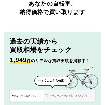
あなたの自転車、
納得価格で買い取ります
過去の実績から
買取相場をチェック
1,949
件
のリアルな買取実績を掲載中！
今すぐここから検索！