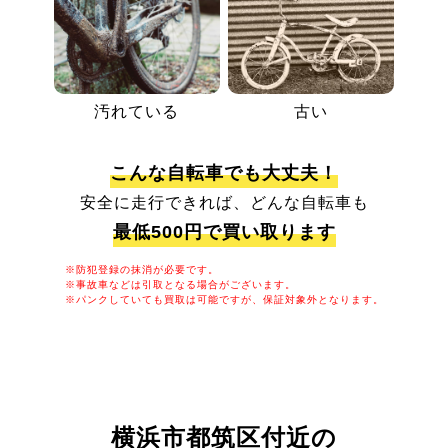
汚れている
古い
こんな自転車でも大丈夫！
安全に走行できれば、どんな自転車も
最低500円で買い取ります
※防犯登録の抹消が必要です。
※事故車などは引取となる場合がございます。
※パンクしていても買取は可能ですが、保証対象外となります。
横浜市都筑区付近の