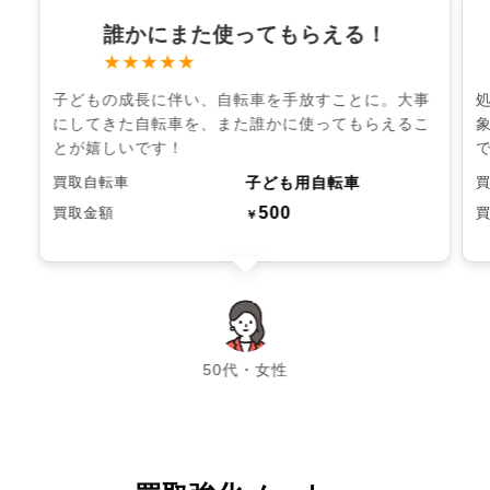
誰かにまた使ってもらえる！
★★★★★
子どもの成長に伴い、自転車を手放すことに。大事
にしてきた自転車を、また誰かに使ってもらえるこ
とが嬉しいです！
子ども用自転車
買取自転車
500
買取金額
￥
chevron_left
chevron_right
50代・女性