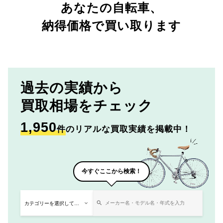
あなたの自転車、
納得価格で買い取ります
過去の実績から
買取相場をチェック
1,950
件
のリアルな買取実績を掲載中！
今すぐここから検索！