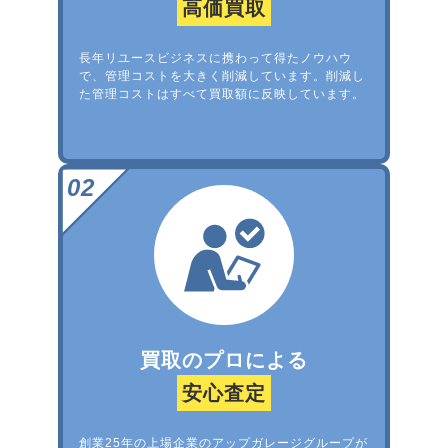
高価買取
長年リユースビジネスに携わって得たノウハウ
で、管理コストを大きく削減しています。削減し
た管理コストはすべて買取額に反映しています。
買取のプロによる
安心査定
創業25年の上場企業のアップガレージグループが