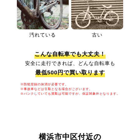
汚れている
古い
こんな自転車でも大丈夫！
安全に走行できれば、どんな自転車も
最低500円で買い取ります
※防犯登録の抹消が必要です。
※事故車などは引取となる場合がございます。
※パンクしていても買取は可能ですが、保証対象外となります。
横浜市中区付近の