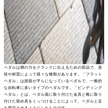
ペダルは脚の力をクランクに伝えるための部品で、形
状や材質によって様々な種類があります。「フラット
ペダル」は踏面が平らになっているペダルで、一般的
な自転車に多いタイプのペダルです。「ビンディング
ペダル」とは、ペダル面に取り付けた金具と靴に取り
付けた留め具をくっつけることによって、ペダルと足
を固定させるようにしたものです。