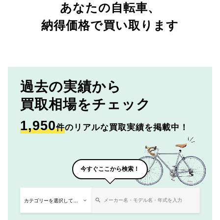
あなたの自転車、
納得価格で買い取ります
過去の実績から
買取相場をチェック
1,950
件
のリアルな買取実績を掲載中！
今すぐここから検索！