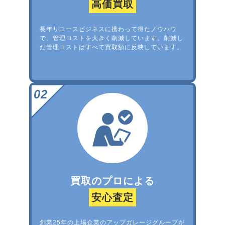
高価買取
長年リユースビジネスに携わって得たノウハウ
で、管理コストを大きく削減しています。削減し
た管理コストはすべて買取額に反映しています。
買取のプロによる
安心査定
創業25年の上場企業のアップガレージグループが