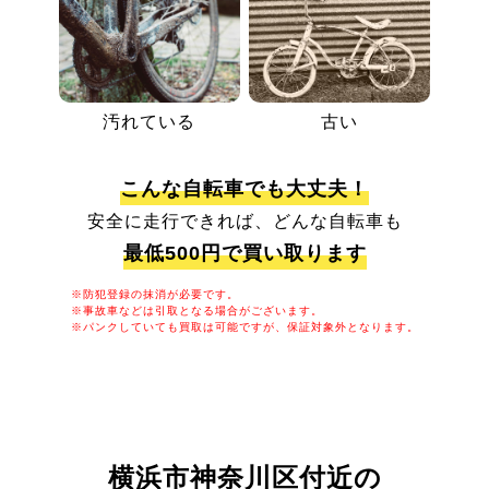
汚れている
古い
こんな自転車でも大丈夫！
安全に走行できれば、どんな自転車も
最低500円で買い取ります
※防犯登録の抹消が必要です。
※事故車などは引取となる場合がございます。
※パンクしていても買取は可能ですが、保証対象外となります。
横浜市神奈川区付近の