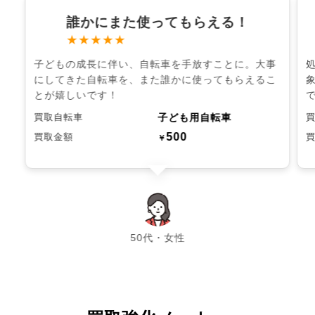
誰かにまた使ってもらえる！
★★★★★
子どもの成長に伴い、自転車を手放すことに。大事
にしてきた自転車を、また誰かに使ってもらえるこ
とが嬉しいです！
子ども用自転車
買取自転車
500
買取金額
￥
chevron_left
chevron_right
50代・女性