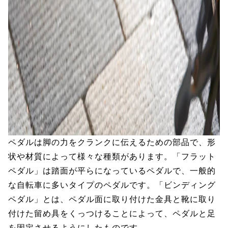
ペダルは脚の力をクランクに伝えるための部品で、形
状や材質によって様々な種類があります。「フラット
ペダル」は踏面が平らになっているペダルで、一般的
な自転車に多いタイプのペダルです。「ビンディング
ペダル」とは、ペダル面に取り付けた金具と靴に取り
付けた留め具をくっつけることによって、ペダルと足
を固定させるようにしたものです。