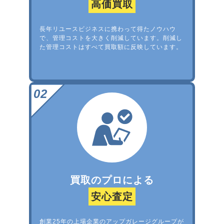
高価買取
長年リユースビジネスに携わって得たノウハウ
で、管理コストを大きく削減しています。削減し
た管理コストはすべて買取額に反映しています。
買取のプロによる
安心査定
創業25年の上場企業のアップガレージグループが