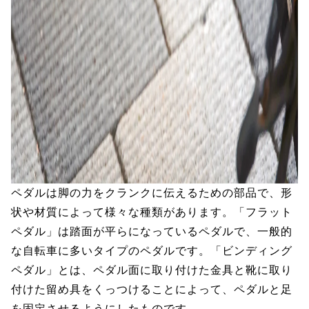
ペダルは脚の力をクランクに伝えるための部品で、形
状や材質によって様々な種類があります。「フラット
ペダル」は踏面が平らになっているペダルで、一般的
な自転車に多いタイプのペダルです。「ビンディング
ペダル」とは、ペダル面に取り付けた金具と靴に取り
付けた留め具をくっつけることによって、ペダルと足
を固定させるようにしたものです。