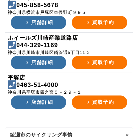
045-858-5678
神奈川県横浜市戸塚区東俣野町９９５
店舗詳細
買取予約
ホイールズ川崎産業道路店
044-329-1169
神奈川県川崎市川崎区鋼管通5丁目11-3
店舗詳細
買取予約
平塚店
0463-51-4000
神奈川県平塚市四之宮５－２９－１
店舗詳細
買取予約
綾瀬市のサイクリング事情