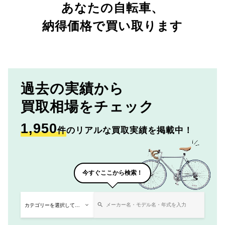
あなたの自転車、
納得価格で買い取ります
過去の実績から
買取相場をチェック
1,950
件
のリアルな買取実績を掲載中！
今すぐここから検索！