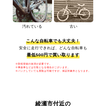
汚れている
古い
こんな自転車でも大丈夫！
安全に走行できれば、どんな自転車も
最低500円で買い取ります
※防犯登録の抹消が必要です。
※事故車などは引取となる場合がございます。
※パンクしていても買取は可能ですが、保証対象外となります。
綾瀬市付近の