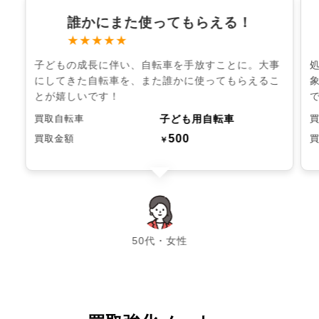
誰かにまた使ってもらえる！
★★★★★
子どもの成長に伴い、自転車を手放すことに。大事
にしてきた自転車を、また誰かに使ってもらえるこ
とが嬉しいです！
子ども用自転車
買取自転車
500
買取金額
￥
chevron_left
chevron_right
50代・女性