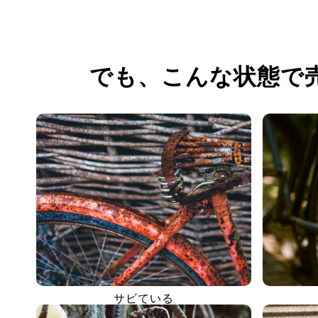
でも、
こんな状態で
サビている