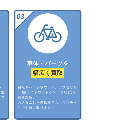
車体・パーツを
幅広く買取
レ
自転車パーツやウェア、アクセサリ
。豊
ー類(ライトやボトルゲージなど)も
して
買取対象。
カスタムした自転車でも、ママチャ
リでも買い取ります！