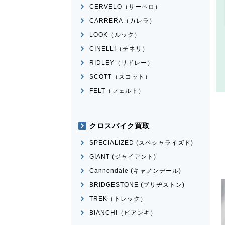
CERVELO（サーベロ）
CARRERA（カレラ）
LOOK（ルック）
CINELLI（チネリ）
RIDLEY（リドレー）
SCOTT（スコット）
FELT（フェルト）
クロスバイク買取
SPECIALIZED (スペシャライズド)
GIANT (ジャイアント)
Cannondale (キャノンデール)
BRIDGESTONE (ブリヂストン)
TREK（トレック）
BIANCHI（ビアンキ）