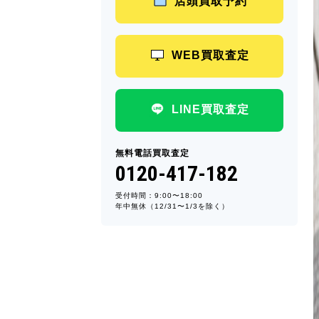
店頭買取予約
WEB買取査定
LINE買取査定
無料電話買取査定
0120-417-182
受付時間：9:00〜18:00
年中無休（12/31〜1/3を除く）