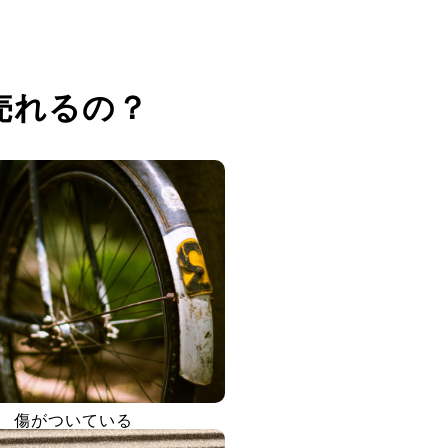
売れるの？
傷がついている