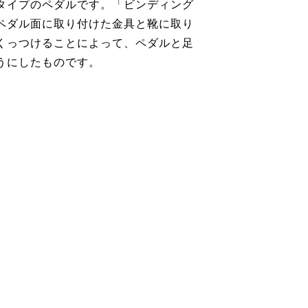
タイプのペダルです。「ビンディング
ペダル面に取り付けた金具と靴に取り
くっつけることによって、ペダルと足
うにしたものです。