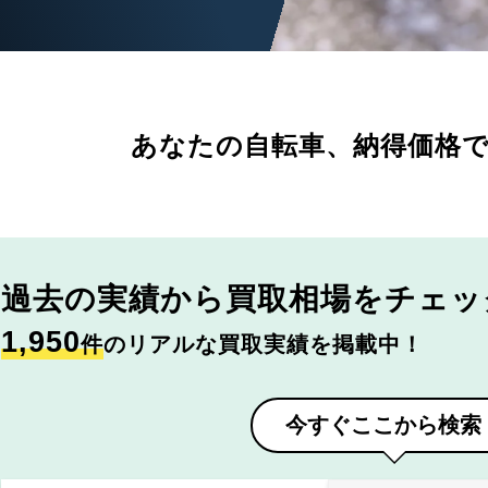
あなたの自転車、
納得価格
過去の実績から
買取相場をチェッ
1,950
件
のリアルな買取実績を掲載中！
今すぐここから検索