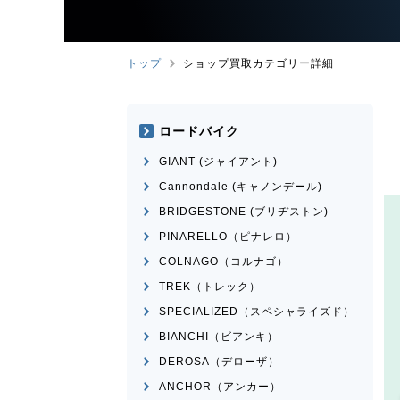
トップ
ショップ買取カテゴリー詳細
ロードバイク
GIANT (ジャイアント)
Cannondale (キャノンデール)
BRIDGESTONE (ブリヂストン)
PINARELLO（ピナレロ）
COLNAGO（コルナゴ）
TREK（トレック）
SPECIALIZED（スペシャライズド）
BIANCHI（ビアンキ）
DEROSA（デローザ）
ANCHOR（アンカー）