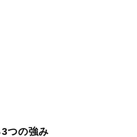
る
3つの強み