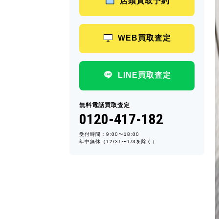
店頭買取予約
WEB買取査定
LINE買取査定
無料電話買取査定
0120-417-182
受付時間：9:00〜18:00
年中無休（12/31〜1/3を除く）