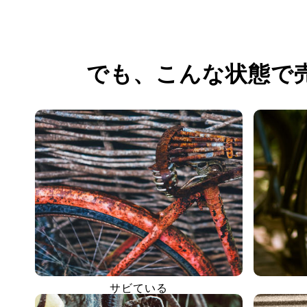
でも、
こんな状態で
サビている