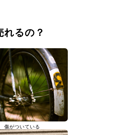
売れるの？
傷がついている