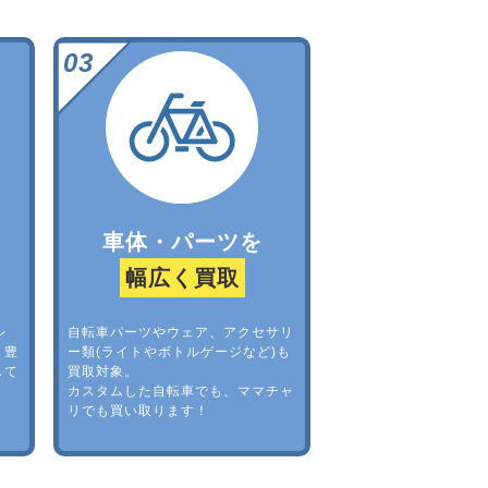
車体・パーツを
幅広く買取
レ
自転車パーツやウェア、アクセサリ
。豊
ー類(ライトやボトルゲージなど)も
して
買取対象。
カスタムした自転車でも、ママチャ
リでも買い取ります！