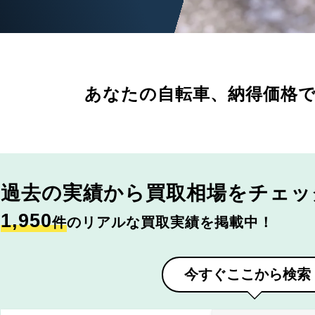
あなたの自転車、
納得価格
過去の実績から
買取相場をチェッ
1,950
件
のリアルな買取実績を掲載中！
今すぐここから検索