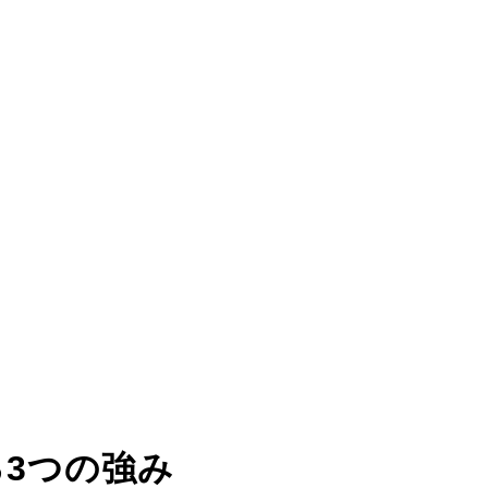
る
3つの強み