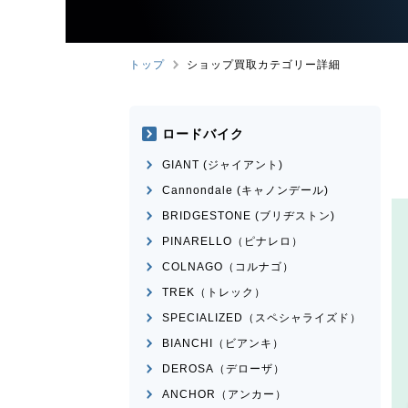
トップ
ショップ買取カテゴリー詳細
ロードバイク
GIANT (ジャイアント)
Cannondale (キャノンデール)
BRIDGESTONE (ブリヂストン)
PINARELLO（ピナレロ）
COLNAGO（コルナゴ）
TREK（トレック）
SPECIALIZED（スペシャライズド）
BIANCHI（ビアンキ）
DEROSA（デローザ）
ANCHOR（アンカー）