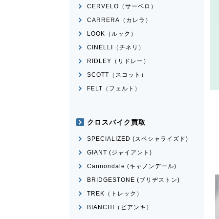
CERVELO（サーベロ）
CARRERA（カレラ）
LOOK（ルック）
CINELLI（チネリ）
RIDLEY（リドレー）
SCOTT（スコット）
FELT（フェルト）
クロスバイク買取
SPECIALIZED (スペシャライズド)
GIANT (ジャイアント)
Cannondale (キャノンデール)
BRIDGESTONE (ブリヂストン)
TREK（トレック）
BIANCHI（ビアンキ）