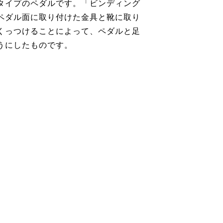
タイプのペダルです。「ビンディング
ペダル面に取り付けた金具と靴に取り
くっつけることによって、ペダルと足
うにしたものです。