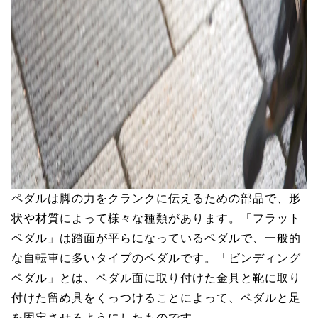
ペダルは脚の力をクランクに伝えるための部品で、形
状や材質によって様々な種類があります。「フラット
ペダル」は踏面が平らになっているペダルで、一般的
な自転車に多いタイプのペダルです。「ビンディング
ペダル」とは、ペダル面に取り付けた金具と靴に取り
付けた留め具をくっつけることによって、ペダルと足
を固定させるようにしたものです。