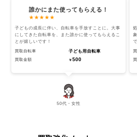
誰かにまた使ってもらえる！
★★★★★
子どもの成長に伴い、自転車を手放すことに。大事
にしてきた自転車を、また誰かに使ってもらえるこ
とが嬉しいです！
子ども用自転車
買取自転車
500
買取金額
￥
chevron_left
chevron_right
50代・女性