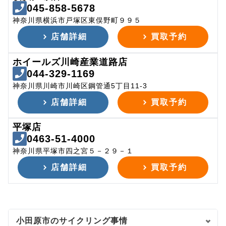
045-858-5678
神奈川県横浜市戸塚区東俣野町９９５
店舗詳細
買取予約
ホイールズ川崎産業道路店
044-329-1169
神奈川県川崎市川崎区鋼管通5丁目11-3
店舗詳細
買取予約
平塚店
0463-51-4000
神奈川県平塚市四之宮５－２９－１
店舗詳細
買取予約
小田原市のサイクリング事情