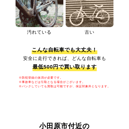
汚れている
古い
こんな自転車でも大丈夫！
安全に走行できれば、どんな自転車も
最低500円で買い取ります
※防犯登録の抹消が必要です。
※事故車などは引取となる場合がございます。
※パンクしていても買取は可能ですが、保証対象外となります。
小田原市付近の