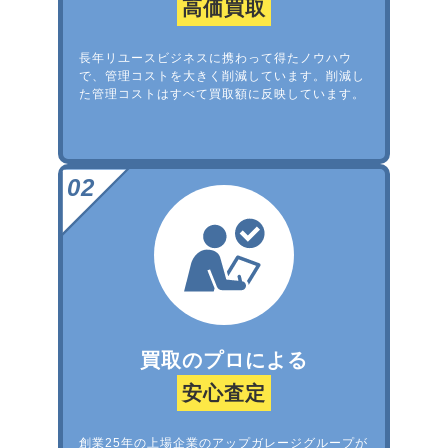
高価買取
長年リユースビジネスに携わって得たノウハウ
で、管理コストを大きく削減しています。削減し
た管理コストはすべて買取額に反映しています。
買取のプロによる
安心査定
創業25年の上場企業のアップガレージグループが