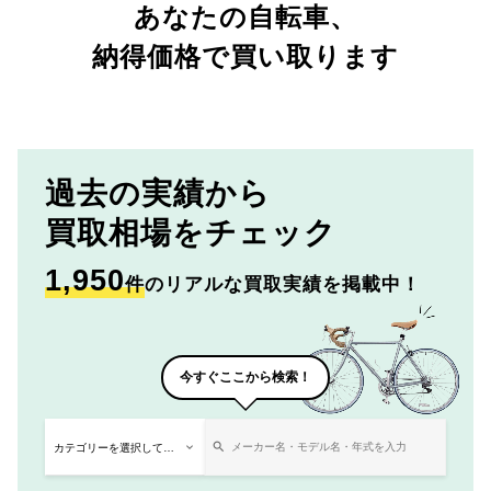
あなたの自転車、
納得価格で買い取ります
過去の実績から
買取相場をチェック
1,950
件
のリアルな買取実績を掲載中！
今すぐここから検索！