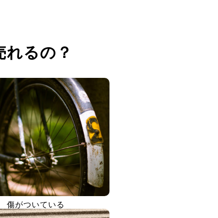
売れるの？
傷がついている