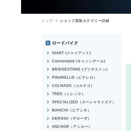
トップ
ショップ買取カテゴリー詳細
ロードバイク
GIANT (ジャイアント)
Cannondale (キャノンデール)
BRIDGESTONE (ブリヂストン)
PINARELLO（ピナレロ）
COLNAGO（コルナゴ）
TREK（トレック）
SPECIALIZED（スペシャライズド）
BIANCHI（ビアンキ）
DEROSA（デローザ）
ANCHOR（アンカー）