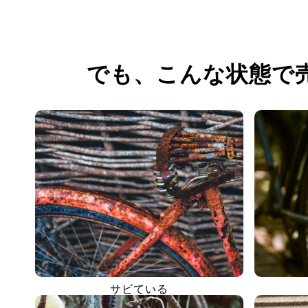
でも、
こんな状態で
サビている