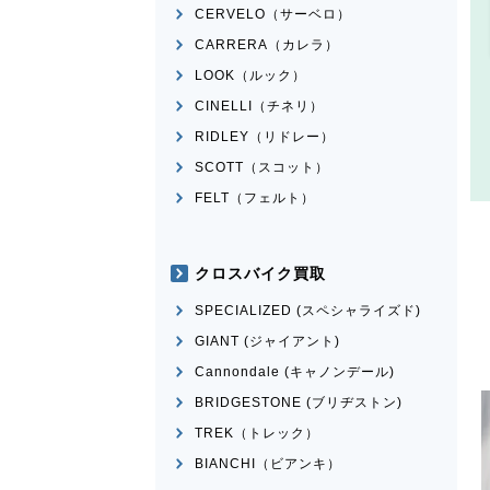
CERVELO（サーベロ）
CARRERA（カレラ）
LOOK（ルック）
CINELLI（チネリ）
RIDLEY（リドレー）
SCOTT（スコット）
FELT（フェルト）
クロスバイク買取
SPECIALIZED (スペシャライズド)
GIANT (ジャイアント)
Cannondale (キャノンデール)
BRIDGESTONE (ブリヂストン)
TREK（トレック）
BIANCHI（ビアンキ）