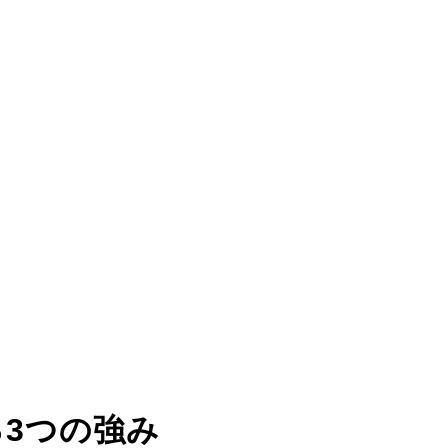
る
3つの強み