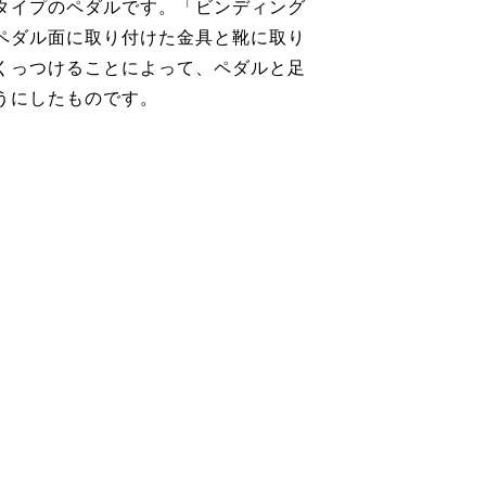
タイプのペダルです。「ビンディング
ペダル面に取り付けた金具と靴に取り
くっつけることによって、ペダルと足
うにしたものです。