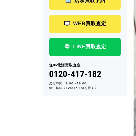
店頭買取予約
WEB買取査定
LINE買取査定
無料電話買取査定
0120-417-182
受付時間：9:00〜18:00
年中無休（12/31〜1/3を除く）