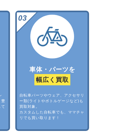
車体・パーツを
幅広く買取
レ
自転車パーツやウェア、アクセサリ
。豊
ー類(ライトやボトルゲージなど)も
して
買取対象。
カスタムした自転車でも、ママチャ
リでも買い取ります！