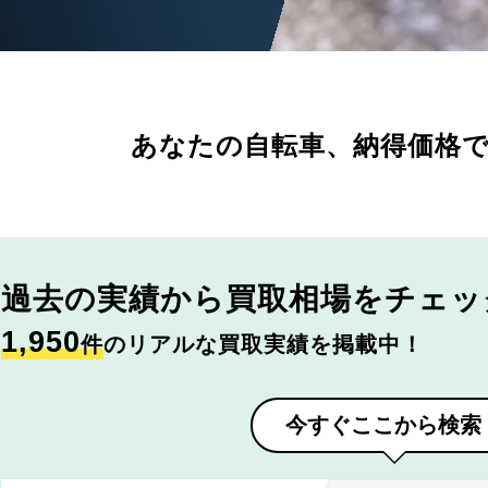
あなたの自転車、
納得価格
過去の実績から
買取相場をチェッ
1,950
件
のリアルな買取実績を掲載中！
今すぐここから検索