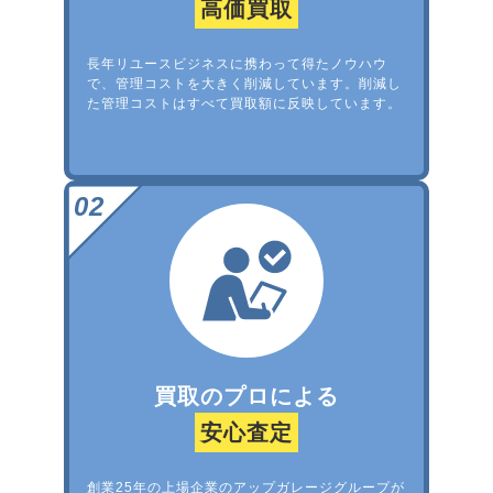
高価買取
長年リユースビジネスに携わって得たノウハウ
で、管理コストを大きく削減しています。削減し
た管理コストはすべて買取額に反映しています。
買取のプロによる
安心査定
創業25年の上場企業のアップガレージグループが