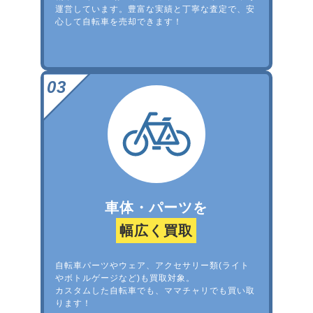
運営しています。豊富な実績と丁寧な査定で、安
心して自転車を売却できます！
車体・パーツを
幅広く買取
自転車パーツやウェア、アクセサリー類(ライト
やボトルゲージなど)も買取対象。
カスタムした自転車でも、ママチャリでも買い取
ります！