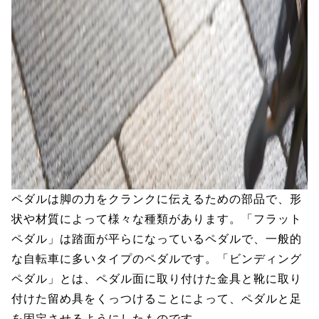
ペダルは脚の力をクランクに伝えるための部品で、形
状や材質によって様々な種類があります。「フラット
ペダル」は踏面が平らになっているペダルで、一般的
な自転車に多いタイプのペダルです。「ビンディング
ペダル」とは、ペダル面に取り付けた金具と靴に取り
付けた留め具をくっつけることによって、ペダルと足
を固定させるようにしたものです。