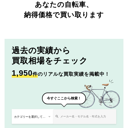
あなたの自転車、
納得価格で買い取ります
過去の実績から
買取相場をチェック
1,950
件
のリアルな買取実績を掲載中！
今すぐここから検索！