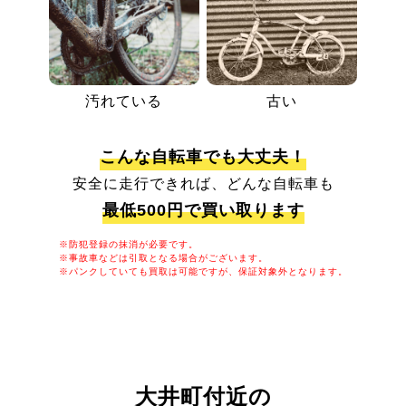
汚れている
古い
こんな自転車でも大丈夫！
安全に走行できれば、どんな自転車も
最低500円で買い取ります
※防犯登録の抹消が必要です。
※事故車などは引取となる場合がございます。
※パンクしていても買取は可能ですが、保証対象外となります。
大井町付近の