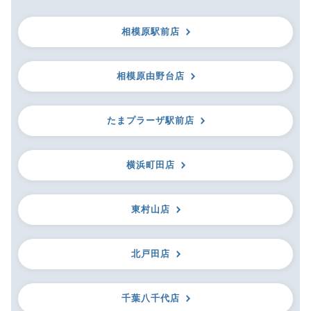
相模原駅前店
相模原由野台店
たまプラーザ駅前店
横浜町田店
東村山店
北戸田店
千葉八千代店