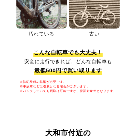
汚れている
古い
こんな自転車でも大丈夫！
安全に走行できれば、どんな自転車も
最低500円で買い取ります
※防犯登録の抹消が必要です。
※事故車などは引取となる場合がございます。
※パンクしていても買取は可能ですが、保証対象外となります。
大和市付近の