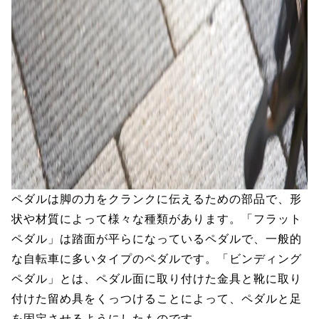
ペダルは脚の力をクランクに伝えるための部品で、形
状や材質によって様々な種類があります。「フラット
ペダル」は踏面が平らになっているペダルで、一般的
な自転車に多いタイプのペダルです。「ビンディング
ペダル」とは、ペダル面に取り付けた金具と靴に取り
付けた留め具をくっつけることによって、ペダルと足
を固定させるようにしたものです。