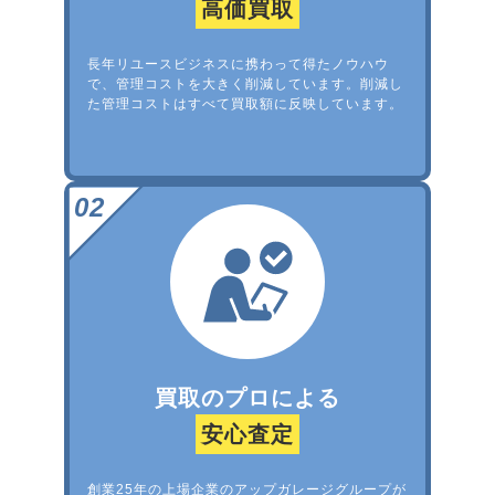
高価買取
長年リユースビジネスに携わって得たノウハウ
で、管理コストを大きく削減しています。削減し
た管理コストはすべて買取額に反映しています。
買取のプロによる
安心査定
創業25年の上場企業のアップガレージグループが