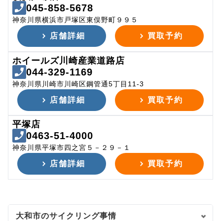
045-858-5678
神奈川県横浜市戸塚区東俣野町９９５
店舗詳細
買取予約
ホイールズ川崎産業道路店
044-329-1169
神奈川県川崎市川崎区鋼管通5丁目11-3
店舗詳細
買取予約
平塚店
0463-51-4000
神奈川県平塚市四之宮５－２９－１
店舗詳細
買取予約
大和市のサイクリング事情