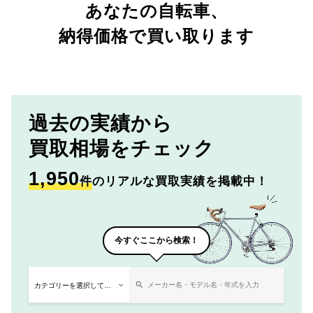
あなたの自転車、
納得価格で買い取ります
過去の実績から
買取相場をチェック
1,950
件
のリアルな買取実績を掲載中！
今すぐここから検索！