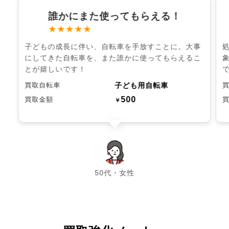
誰かにまた使ってもらえる！
★★★★★
子どもの成長に伴い、自転車を手放すことに。大事
にしてきた自転車を、また誰かに使ってもらえるこ
とが嬉しいです！
子ども用自転車
買取自転車
500
買取金額
￥
chevron_left
chevron_right
50代・女性