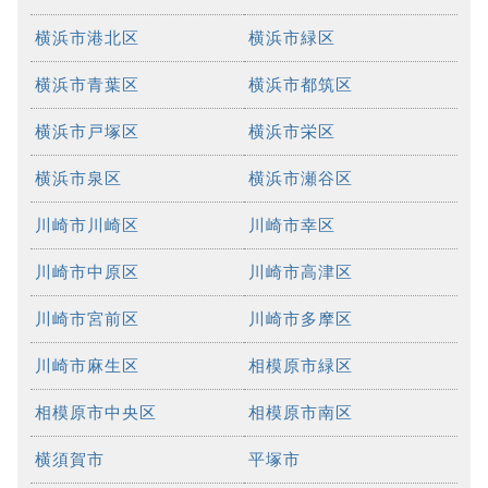
横浜市港北区
横浜市緑区
横浜市青葉区
横浜市都筑区
横浜市戸塚区
横浜市栄区
横浜市泉区
横浜市瀬谷区
川崎市川崎区
川崎市幸区
川崎市中原区
川崎市高津区
川崎市宮前区
川崎市多摩区
川崎市麻生区
相模原市緑区
相模原市中央区
相模原市南区
横須賀市
平塚市