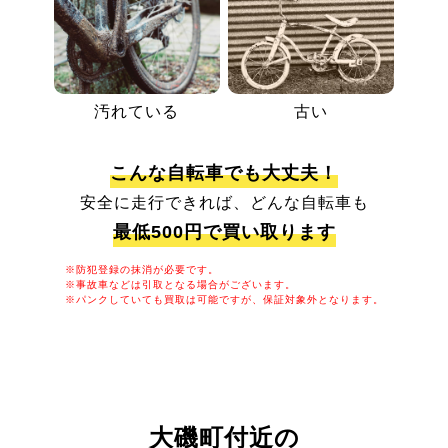
汚れている
古い
こんな自転車でも大丈夫！
安全に走行できれば、どんな自転車も
最低500円で買い取ります
※防犯登録の抹消が必要です。
※事故車などは引取となる場合がございます。
※パンクしていても買取は可能ですが、保証対象外となります。
大磯町付近の