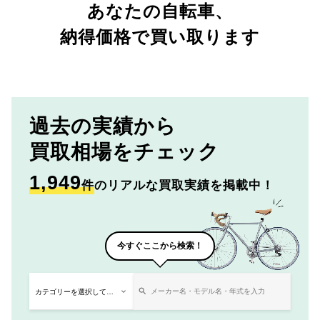
あなたの自転車、
納得価格で買い取ります
過去の実績から
買取相場をチェック
1,949
件
のリアルな買取実績を掲載中！
今すぐここから検索！