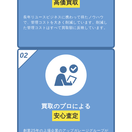
高価買取
長年リユースビジネスに携わって得たノウハウ
で、管理コストを大きく削減しています。削減し
た管理コストはすべて買取額に反映しています。
買取のプロによる
安心査定
創業25年の上場企業のアップガレージグループが