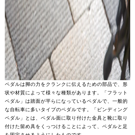
ペダルは脚の力をクランクに伝えるための部品で、形
状や材質によって様々な種類があります。「フラット
ペダル」は踏面が平らになっているペダルで、一般的
な自転車に多いタイプのペダルです。「ビンディング
ペダル」とは、ペダル面に取り付けた金具と靴に取り
付けた留め具をくっつけることによって、ペダルと足
を固定させるようにしたものです。