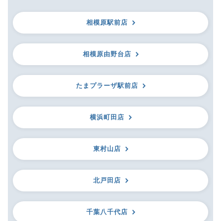
相模原駅前店
相模原由野台店
たまプラーザ駅前店
横浜町田店
東村山店
北戸田店
千葉八千代店