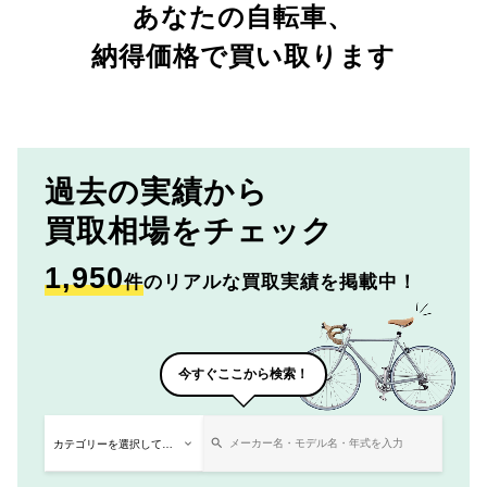
あなたの自転車、
納得価格で買い取ります
過去の実績から
買取相場をチェック
1,950
件
のリアルな買取実績を掲載中！
今すぐここから検索！