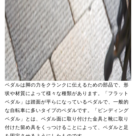
ペダルは脚の力をクランクに伝えるための部品で、形
状や材質によって様々な種類があります。「フラット
ペダル」は踏面が平らになっているペダルで、一般的
な自転車に多いタイプのペダルです。「ビンディング
ペダル」とは、ペダル面に取り付けた金具と靴に取り
付けた留め具をくっつけることによって、ペダルと足
を固定させるようにしたものです。