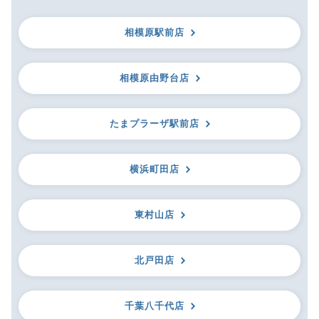
相模原駅前店
相模原由野台店
たまプラーザ駅前店
横浜町田店
東村山店
北戸田店
千葉八千代店