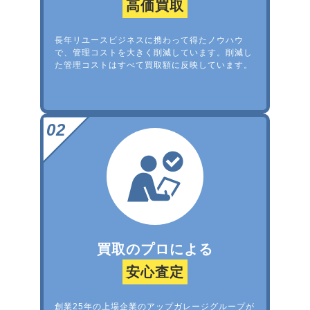
高価買取
長年リユースビジネスに携わって得たノウハウ
で、管理コストを大きく削減しています。削減し
た管理コストはすべて買取額に反映しています。
買取のプロによる
安心査定
創業25年の上場企業のアップガレージグループが