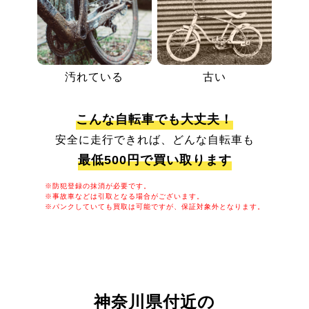
汚れている
古い
こんな自転車でも大丈夫！
安全に走行できれば、どんな自転車も
最低500円で買い取ります
※防犯登録の抹消が必要です。
※事故車などは引取となる場合がございます。
※パンクしていても買取は可能ですが、保証対象外となります。
神奈川県付近の