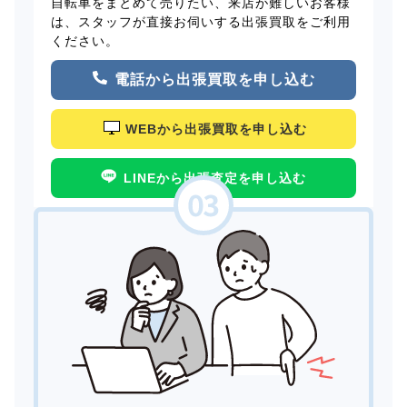
自転車をまとめて売りたい、来店が難しいお客様
は、スタッフが直接お伺いする出張買取をご利用
ください。
電話から出張買取を申し込む
WEBから出張買取を申し込む
LINEから出張査定を申し込む