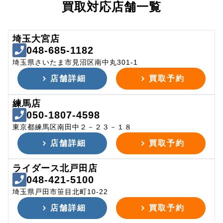
買取対応店舗一覧
埼玉大宮店
048-685-1182
埼玉県さいたま市見沼区南中丸301-1
店舗詳細
買取予約
練馬店
050-1807-4598
東京都練馬区南田中２－２３－１８
店舗詳細
買取予約
ライダース北戸田店
048-421-5100
埼玉県戸田市笹目北町10-22
店舗詳細
買取予約