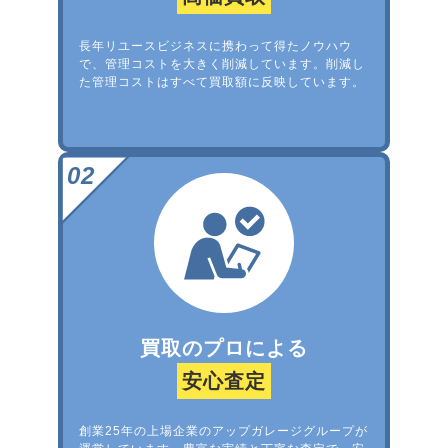
長年リユースビジネスに携わって得たノウハウ
で、管理コストを大きく削減しています。削減し
た管理コストはすべて買取額に反映しています。
買取のプロによる
安心査定
創業25年の上場企業のアップガレージグループが