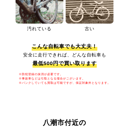
汚れている
古い
こんな自転車でも大丈夫！
安全に走行できれば、どんな自転車も
最低500円で買い取ります
※防犯登録の抹消が必要です。
※事故車などは引取となる場合がございます。
※パンクしていても買取は可能ですが、保証対象外となります。
八潮市付近の