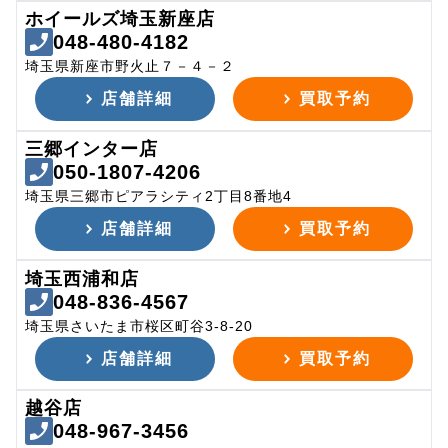
ホイールズ埼玉新座店
048-480-4182
埼玉県新座市野火止７－４－２
店舗詳細
買取予約
三郷インター店
050-1807-4206
埼玉県三郷市ピアラシティ2丁目8番地4
店舗詳細
買取予約
埼玉西浦和店
048-836-4567
埼玉県さいたま市桜区町谷3-8-20
店舗詳細
買取予約
越谷店
048-967-3456