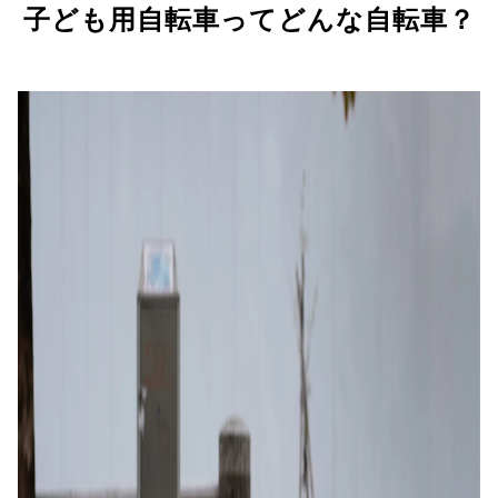
子ども用自転車ってどんな自転車？