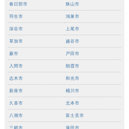
春日部市
狭山市
羽生市
鴻巣市
深谷市
上尾市
草加市
越谷市
蕨市
戸田市
入間市
朝霞市
志木市
和光市
新座市
桶川市
久喜市
北本市
八潮市
富士見市
三郷市
蓮田市