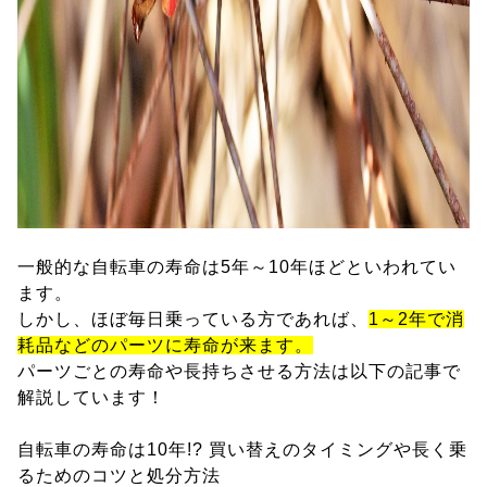
一般的な自転車の寿命は5年～10年ほどといわれてい
ます。
しかし、ほぼ毎日乗っている方であれば、
1～2年で消
耗品などのパーツに寿命が来ます。
パーツごとの寿命や長持ちさせる方法は以下の記事で
解説しています！
自転車の寿命は10年!? 買い替えのタイミングや長く乗
るためのコツと処分方法