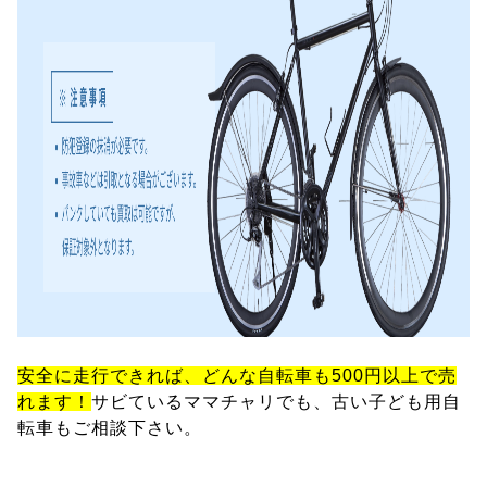
安全に走行できれば、どんな自転車も500円以上で売
れます！
サビているママチャリでも、古い子ども用自
転車もご相談下さい。