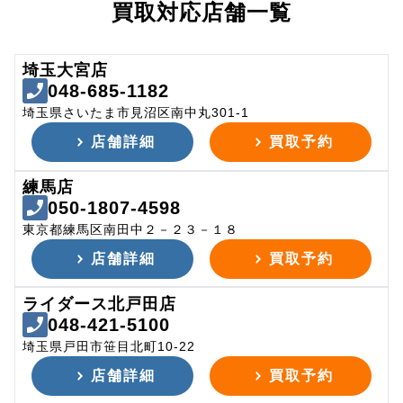
買取対応店舗一覧
埼玉大宮店
048-685-1182
埼玉県さいたま市見沼区南中丸301-1
店舗詳細
買取予約
練馬店
050-1807-4598
東京都練馬区南田中２－２３－１８
店舗詳細
買取予約
ライダース北戸田店
048-421-5100
埼玉県戸田市笹目北町10-22
店舗詳細
買取予約