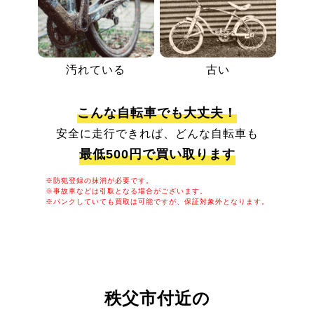
汚れている
古い
こんな自転車でも大丈夫！
安全に走行できれば、どんな自転車も
最低500円で買い取ります
※防犯登録の抹消が必要です。
※事故車などは引取となる場合がございます。
※パンクしていても買取は可能ですが、保証対象外となります。
秩父市付近の