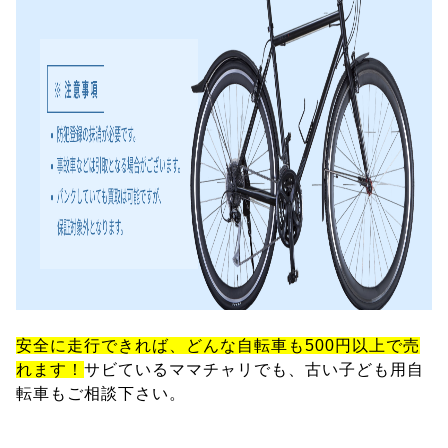
安全に走行できれば、どんな自転車も500円以上で売
れます！
サビているママチャリでも、古い子ども用自
転車もご相談下さい。