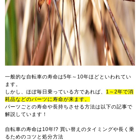
一般的な自転車の寿命は5年～10年ほどといわれてい
ます。
しかし、ほぼ毎日乗っている方であれば、
1～2年で消
耗品などのパーツに寿命が来ます。
パーツごとの寿命や長持ちさせる方法は以下の記事で
解説しています！
自転車の寿命は10年!? 買い替えのタイミングや長く乗
るためのコツと処分方法