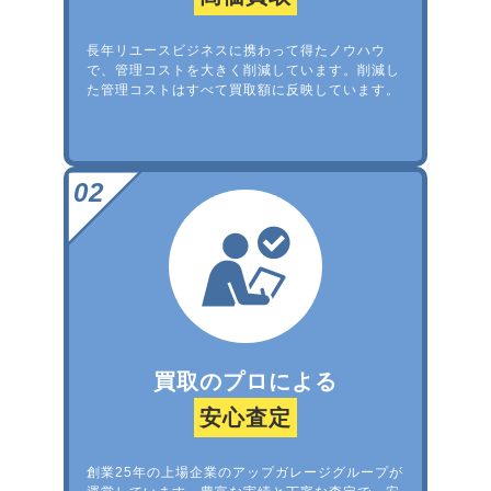
長年リユースビジネスに携わって得たノウハウ
で、管理コストを大きく削減しています。削減し
た管理コストはすべて買取額に反映しています。
買取のプロによる
安心査定
創業25年の上場企業のアップガレージグループが