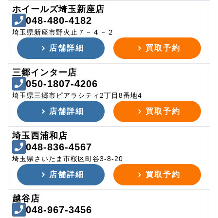
ホイールズ埼玉新座店
048-480-4182
埼玉県新座市野火止７－４－２
店舗詳細
買取予約
三郷インター店
050-1807-4206
埼玉県三郷市ピアラシティ2丁目8番地4
店舗詳細
買取予約
埼玉西浦和店
048-836-4567
埼玉県さいたま市桜区町谷3-8-20
店舗詳細
買取予約
越谷店
048-967-3456