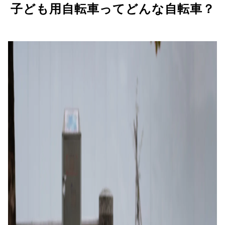
子ども用自転車ってどんな自転車？