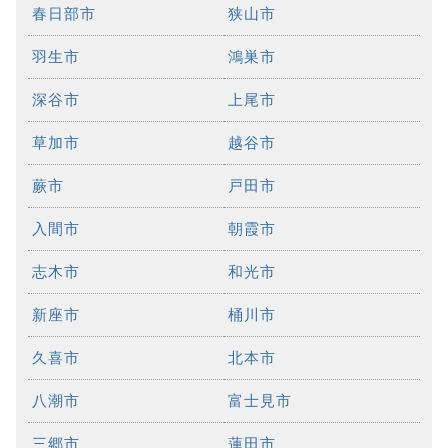
春日部市
狭山市
羽生市
鴻巣市
深谷市
上尾市
草加市
越谷市
蕨市
戸田市
入間市
朝霞市
志木市
和光市
新座市
桶川市
久喜市
北本市
八潮市
富士見市
三郷市
蓮田市