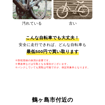
汚れている
古い
こんな自転車でも大丈夫！
安全に走行できれば、どんな自転車も
最低500円で買い取ります
※防犯登録の抹消が必要です。
※事故車などは引取となる場合がございます。
※パンクしていても買取は可能ですが、保証対象外となります。
鶴ヶ島市付近の