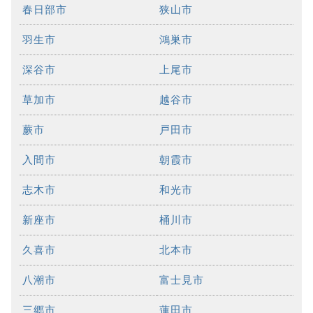
春日部市
狭山市
羽生市
鴻巣市
深谷市
上尾市
草加市
越谷市
蕨市
戸田市
入間市
朝霞市
志木市
和光市
新座市
桶川市
久喜市
北本市
八潮市
富士見市
三郷市
蓮田市