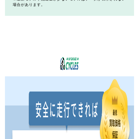
場合があります。