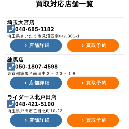
買取対応店舗一覧
埼玉大宮店
048-685-1182
埼玉県さいたま市見沼区南中丸301-1
店舗詳細
買取予約
練馬店
050-1807-4598
東京都練馬区南田中２－２３－１８
店舗詳細
買取予約
ライダース北戸田店
048-421-5100
埼玉県戸田市笹目北町10-22
店舗詳細
買取予約