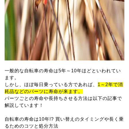
一般的な自転車の寿命は5年～10年ほどといわれてい
ます。
しかし、ほぼ毎日乗っている方であれば、
1～2年で消
耗品などのパーツに寿命が来ます。
パーツごとの寿命や長持ちさせる方法は以下の記事で
解説しています！
自転車の寿命は10年!? 買い替えのタイミングや長く乗
るためのコツと処分方法