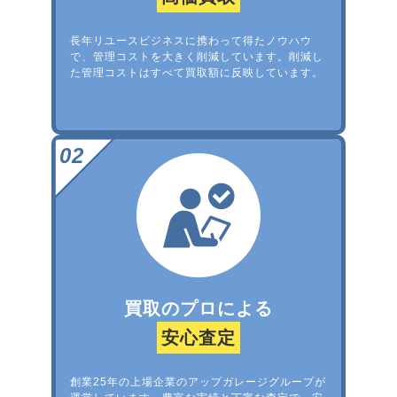
長年リユースビジネスに携わって得たノウハウ
で、管理コストを大きく削減しています。削減し
た管理コストはすべて買取額に反映しています。
買取のプロによる
安心査定
創業25年の上場企業のアップガレージグループが