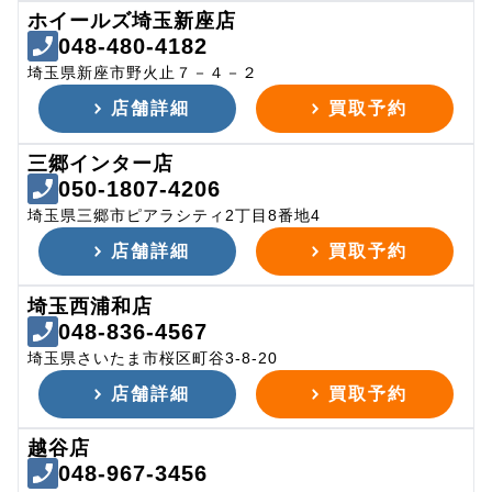
ホイールズ埼玉新座店
048-480-4182
埼玉県新座市野火止７－４－２
店舗詳細
買取予約
三郷インター店
050-1807-4206
埼玉県三郷市ピアラシティ2丁目8番地4
店舗詳細
買取予約
埼玉西浦和店
048-836-4567
埼玉県さいたま市桜区町谷3-8-20
店舗詳細
買取予約
越谷店
048-967-3456