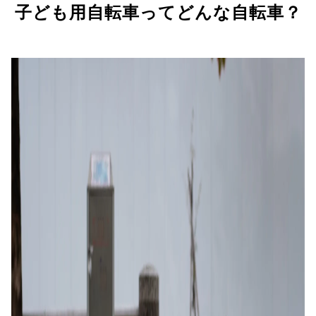
子ども用自転車ってどんな自転車？