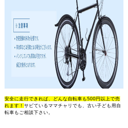
安全に走行できれば、どんな自転車も500円以上で売
れます！
サビているママチャリでも、古い子ども用自
転車もご相談下さい。