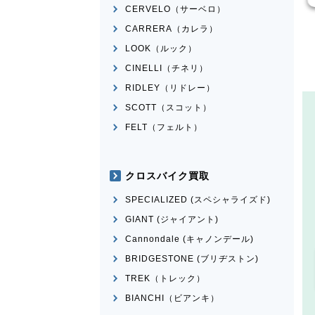
CERVELO（サーベロ）
CARRERA（カレラ）
LOOK（ルック）
CINELLI（チネリ）
RIDLEY（リドレー）
SCOTT（スコット）
FELT（フェルト）
クロスバイク買取
SPECIALIZED (スペシャライズド)
GIANT (ジャイアント)
Cannondale (キャノンデール)
BRIDGESTONE (ブリヂストン)
TREK（トレック）
BIANCHI（ビアンキ）