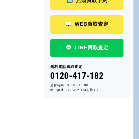
店頭買取予約
WEB買取査定
LINE買取査定
無料電話買取査定
0120-417-182
受付時間：9:00〜18:00
年中無休（12/31〜1/3を除く）