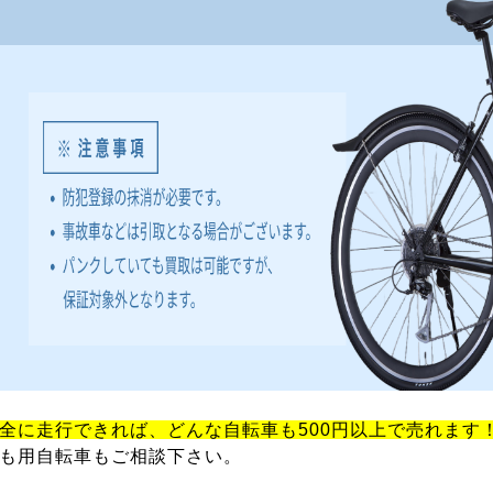
全に走行できれば、どんな自転車も500円以上で売れます
も用自転車もご相談下さい。