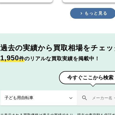
もっと見る
過去の実績から
買取相場をチェッ
1,950
件
のリアルな買取実績を掲載中！
今すぐここから検索