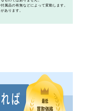
するものではありません。
や付属品の有無などによって変動します。
合があります。