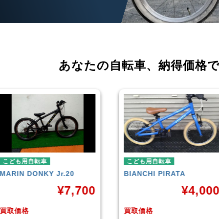
あなたの自転車、
納得価格
こども用自転車
こども用自転車
ARIN
DONKY Jr.20
BIANCHI
PIRATA
¥
7,700
¥
4,000
取価格
買取価格