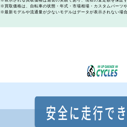
表示される買取価格は過去の実績であり、現在の査定額を保証
買取価格は、自転車の状態・年式・市場相場・カスタムパーツ
最新モデルや流通量が少ないモデルはデータが表示されない場