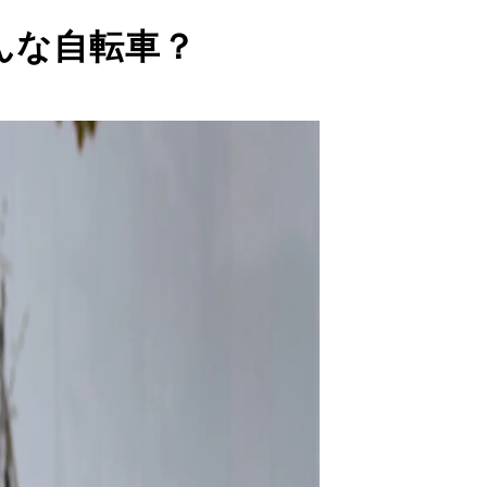
んな自転車？