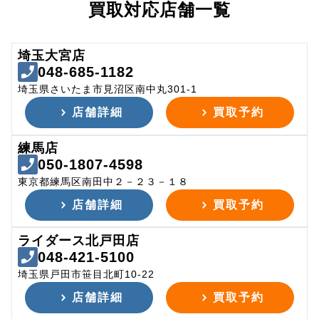
買取対応店舗一覧
埼玉大宮店
048-685-1182
埼玉県さいたま市見沼区南中丸301-1
店舗詳細
買取予約
練馬店
050-1807-4598
東京都練馬区南田中２－２３－１８
店舗詳細
買取予約
ライダース北戸田店
048-421-5100
埼玉県戸田市笹目北町10-22
店舗詳細
買取予約