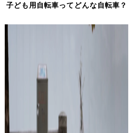
子ども用自転車ってどんな自転車？