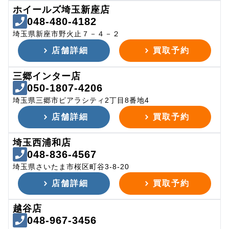
ホイールズ埼玉新座店
048-480-4182
埼玉県新座市野火止７－４－２
店舗詳細
買取予約
三郷インター店
050-1807-4206
埼玉県三郷市ピアラシティ2丁目8番地4
店舗詳細
買取予約
埼玉西浦和店
048-836-4567
埼玉県さいたま市桜区町谷3-8-20
店舗詳細
買取予約
越谷店
048-967-3456