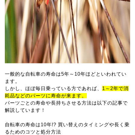
一般的な自転車の寿命は5年～10年ほどといわれてい
ます。
しかし、ほぼ毎日乗っている方であれば、
1～2年で消
耗品などのパーツに寿命が来ます。
パーツごとの寿命や長持ちさせる方法は以下の記事で
解説しています！
自転車の寿命は10年!? 買い替えのタイミングや長く乗
るためのコツと処分方法