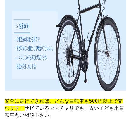
安全に走行できれば、どんな自転車も500円以上で売
れます！
サビているママチャリでも、古い子ども用自
転車もご相談下さい。