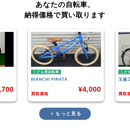
あなたの自転車、
納得価格で買い取ります
こども用自転車
こど
BIANCHI
PIRATA
玉越
,700
¥
4,000
買取価格
買取
もっと見る