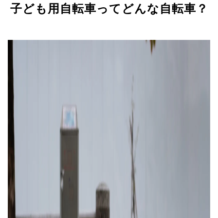
子ども用自転車ってどんな自転車？