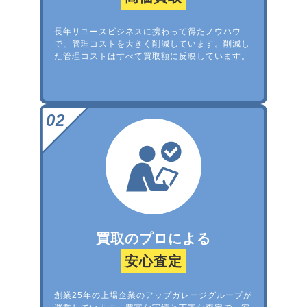
長年リユースビジネスに携わって得たノウハウ
で、管理コストを大きく削減しています。削減し
た管理コストはすべて買取額に反映しています。
買取のプロによる
安心査定
創業25年の上場企業のアップガレージグループが