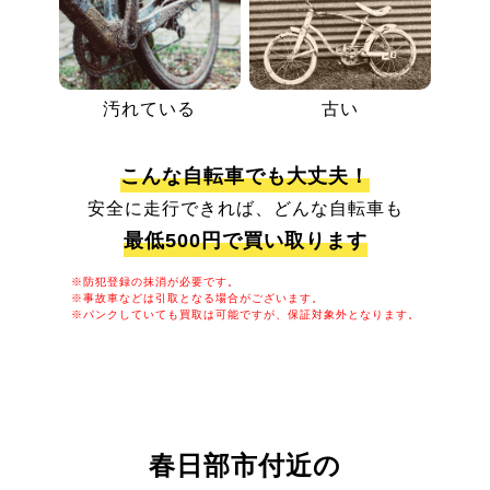
汚れている
古い
こんな自転車でも大丈夫！
安全に走行できれば、どんな自転車も
最低500円で買い取ります
※防犯登録の抹消が必要です。
※事故車などは引取となる場合がございます。
※パンクしていても買取は可能ですが、保証対象外となります。
春日部市付近の