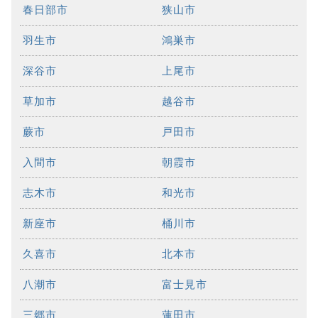
春日部市
狭山市
羽生市
鴻巣市
深谷市
上尾市
草加市
越谷市
蕨市
戸田市
入間市
朝霞市
志木市
和光市
新座市
桶川市
久喜市
北本市
八潮市
富士見市
三郷市
蓮田市