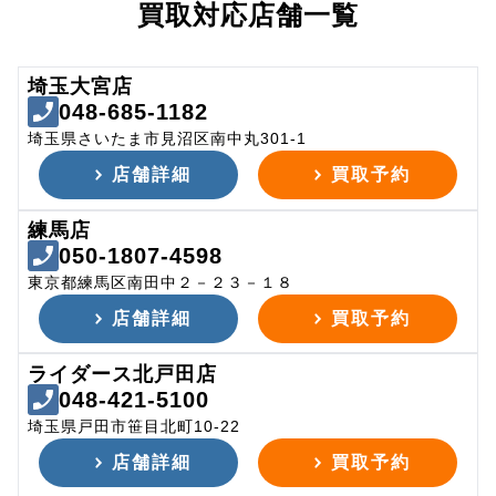
買取対応店舗一覧
埼玉大宮店
048-685-1182
埼玉県さいたま市見沼区南中丸301-1
店舗詳細
買取予約
練馬店
050-1807-4598
東京都練馬区南田中２－２３－１８
店舗詳細
買取予約
ライダース北戸田店
048-421-5100
埼玉県戸田市笹目北町10-22
店舗詳細
買取予約