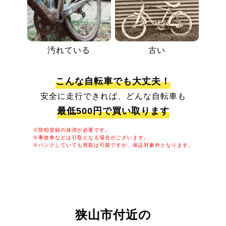
汚れている
古い
こんな自転車でも大丈夫！
安全に走行できれば、どんな自転車も
最低500円で買い取ります
※防犯登録の抹消が必要です。
※事故車などは引取となる場合がございます。
※パンクしていても買取は可能ですが、保証対象外となります。
狭山市付近の