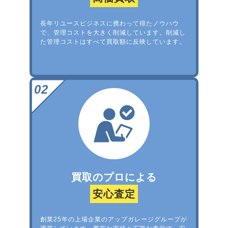
長年リユースビジネスに携わって得たノウハウ
で、管理コストを大きく削減しています。削減し
た管理コストはすべて買取額に反映しています。
買取のプロによる
安心査定
創業25年の上場企業のアップガレージグループが