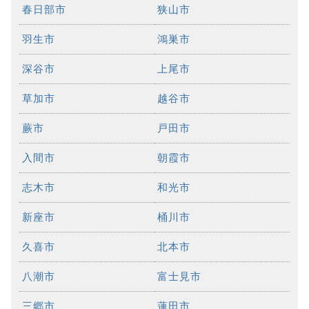
春日部市
狭山市
羽生市
鴻巣市
深谷市
上尾市
草加市
越谷市
蕨市
戸田市
入間市
朝霞市
志木市
和光市
新座市
桶川市
久喜市
北本市
八潮市
富士見市
三郷市
蓮田市