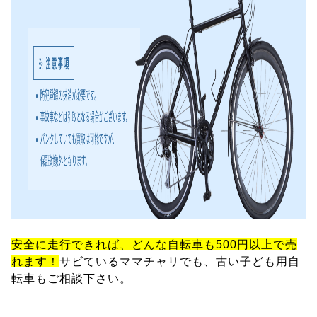
安全に走行できれば、どんな自転車も500円以上で売
れます！
サビているママチャリでも、古い子ども用自
転車もご相談下さい。