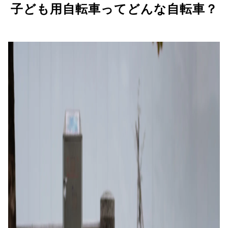
子ども用自転車ってどんな自転車？