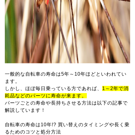
一般的な自転車の寿命は5年～10年ほどといわれてい
ます。
しかし、ほぼ毎日乗っている方であれば、
1～2年で消
耗品などのパーツに寿命が来ます。
パーツごとの寿命や長持ちさせる方法は以下の記事で
解説しています！
自転車の寿命は10年!? 買い替えのタイミングや長く乗
るためのコツと処分方法