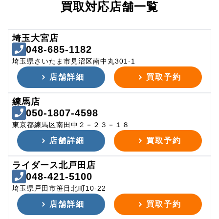
買取対応店舗一覧
埼玉大宮店
048-685-1182
埼玉県さいたま市見沼区南中丸301-1
店舗詳細
買取予約
練馬店
050-1807-4598
東京都練馬区南田中２－２３－１８
店舗詳細
買取予約
ライダース北戸田店
048-421-5100
埼玉県戸田市笹目北町10-22
店舗詳細
買取予約