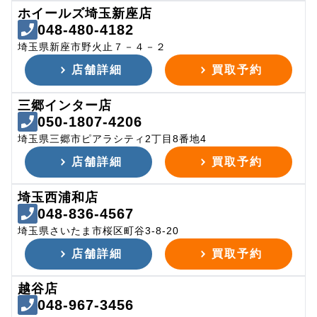
ホイールズ埼玉新座店
048-480-4182
埼玉県新座市野火止７－４－２
店舗詳細
買取予約
三郷インター店
050-1807-4206
埼玉県三郷市ピアラシティ2丁目8番地4
店舗詳細
買取予約
埼玉西浦和店
048-836-4567
埼玉県さいたま市桜区町谷3-8-20
店舗詳細
買取予約
越谷店
048-967-3456