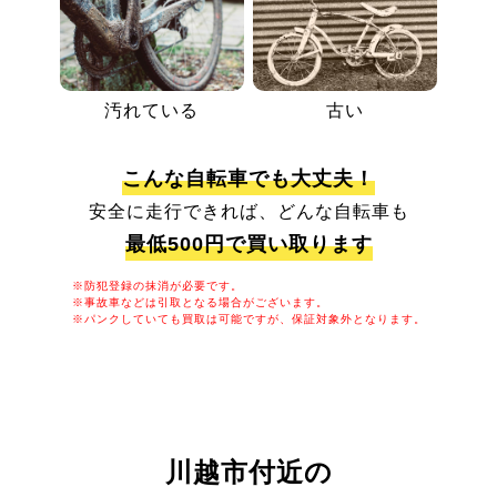
汚れている
古い
こんな自転車でも大丈夫！
安全に走行できれば、どんな自転車も
最低500円で買い取ります
※防犯登録の抹消が必要です。
※事故車などは引取となる場合がございます。
※パンクしていても買取は可能ですが、保証対象外となります。
川越市付近の