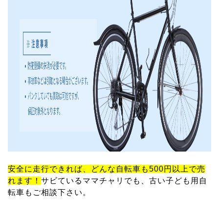
安全に走行できれば、どんな自転車も500円以上で売
れます！
サビているママチャリでも、古い子ども用自
転車もご相談下さい。