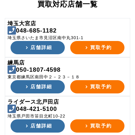
買取対応店舗一覧
埼玉大宮店
048-685-1182
埼玉県さいたま市見沼区南中丸301-1
店舗詳細
買取予約
練馬店
050-1807-4598
東京都練馬区南田中２－２３－１８
店舗詳細
買取予約
ライダース北戸田店
048-421-5100
埼玉県戸田市笹目北町10-22
店舗詳細
買取予約