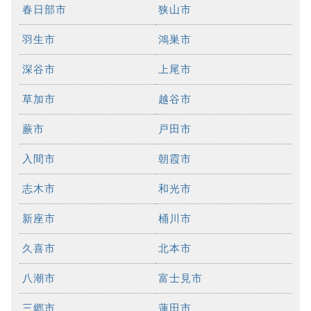
春日部市
狭山市
羽生市
鴻巣市
深谷市
上尾市
草加市
越谷市
蕨市
戸田市
入間市
朝霞市
志木市
和光市
新座市
桶川市
久喜市
北本市
八潮市
富士見市
三郷市
蓮田市