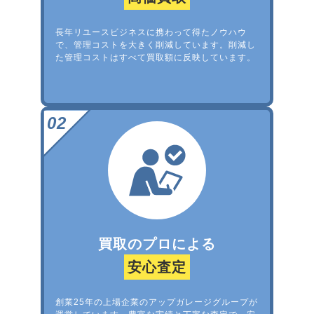
長年リユースビジネスに携わって得たノウハウ
で、管理コストを大きく削減しています。削減し
た管理コストはすべて買取額に反映しています。
買取のプロによる
安心査定
創業25年の上場企業のアップガレージグループが