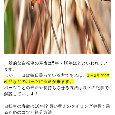
一般的な自転車の寿命は5年～10年ほどといわれてい
ます。
しかし、ほぼ毎日乗っている方であれば、
1～2年で消
耗品などのパーツに寿命が来ます。
パーツごとの寿命や長持ちさせる方法は以下の記事で
解説しています！
自転車の寿命は10年!? 買い替えのタイミングや長く乗
るためのコツと処分方法