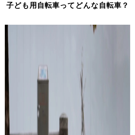
子ども用自転車ってどんな自転車？