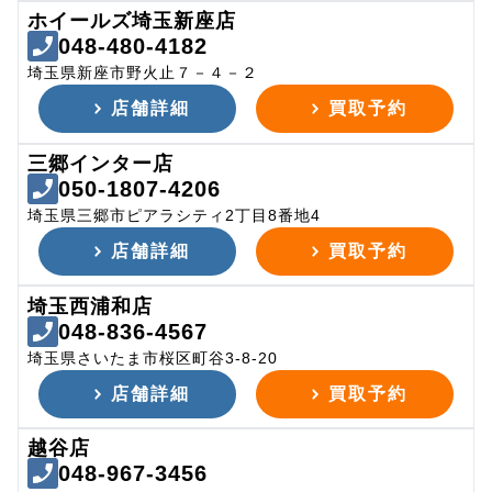
ホイールズ埼玉新座店
048-480-4182
埼玉県新座市野火止７－４－２
店舗詳細
買取予約
三郷インター店
050-1807-4206
埼玉県三郷市ピアラシティ2丁目8番地4
店舗詳細
買取予約
埼玉西浦和店
048-836-4567
埼玉県さいたま市桜区町谷3-8-20
店舗詳細
買取予約
越谷店
048-967-3456