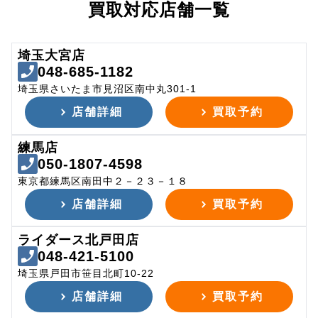
買取対応店舗一覧
埼玉大宮店
048-685-1182
埼玉県さいたま市見沼区南中丸301-1
店舗詳細
買取予約
練馬店
050-1807-4598
東京都練馬区南田中２－２３－１８
店舗詳細
買取予約
ライダース北戸田店
048-421-5100
埼玉県戸田市笹目北町10-22
店舗詳細
買取予約