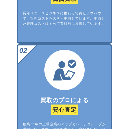
長年リユースビジネスに携わって得たノウハウ
で、管理コストを大きく削減しています。削減し
た管理コストはすべて買取額に反映しています。
買取のプロによる
安心査定
創業25年の上場企業のアップガレージグループが