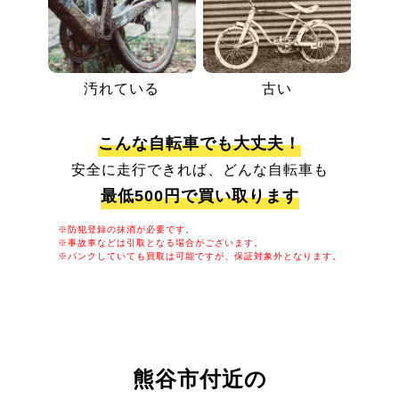
汚れている
古い
こんな自転車でも大丈夫！
安全に走行できれば、どんな自転車も
最低500円で買い取ります
※防犯登録の抹消が必要です。
※事故車などは引取となる場合がございます。
※パンクしていても買取は可能ですが、保証対象外となります。
熊谷市付近の