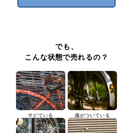
でも、
こんな状態で売れるの？
サビている
傷がついている