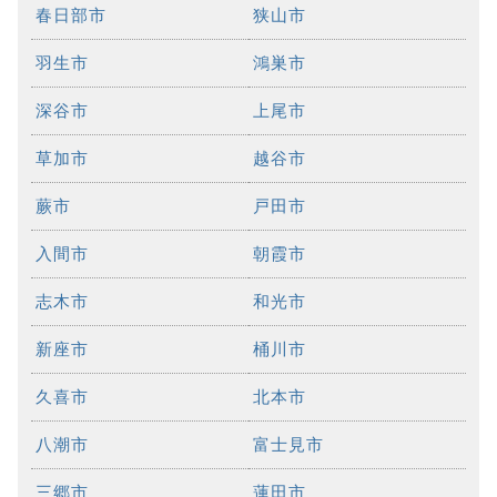
春日部市
狭山市
羽生市
鴻巣市
深谷市
上尾市
草加市
越谷市
蕨市
戸田市
入間市
朝霞市
志木市
和光市
新座市
桶川市
久喜市
北本市
八潮市
富士見市
三郷市
蓮田市