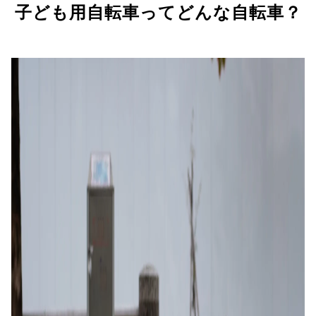
子ども用自転車ってどんな自転車？