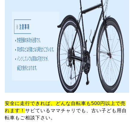
安全に走行できれば、どんな自転車も500円以上で売
れます！
サビているママチャリでも、古い子ども用自
転車もご相談下さい。