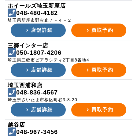
ホイールズ埼玉新座店
048-480-4182
埼玉県新座市野火止７－４－２
店舗詳細
買取予約
三郷インター店
050-1807-4206
埼玉県三郷市ピアラシティ2丁目8番地4
店舗詳細
買取予約
埼玉西浦和店
048-836-4567
埼玉県さいたま市桜区町谷3-8-20
店舗詳細
買取予約
越谷店
048-967-3456