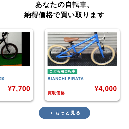
あなたの自転車、
納得価格で買い取ります
こども用自転車
こども用自転車
BIANCHI
PIRATA
玉越工業
MAH
¥
4,000
買取価格
買取価格
もっと見る