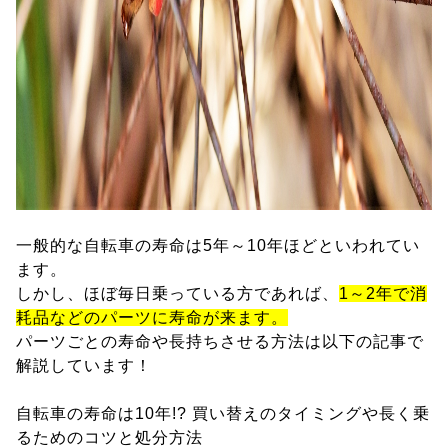
一般的な自転車の寿命は5年～10年ほどといわれてい
ます。
しかし、ほぼ毎日乗っている方であれば、
1～2年で消
耗品などのパーツに寿命が来ます。
パーツごとの寿命や長持ちさせる方法は以下の記事で
解説しています！
自転車の寿命は10年!? 買い替えのタイミングや長く乗
るためのコツと処分方法