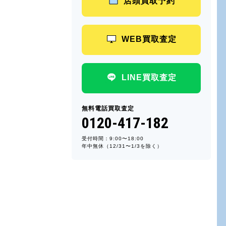
店頭買取予約
WEB買取査定
LINE買取査定
無料電話買取査定
0120-417-182
受付時間：9:00〜18:00
年中無休（12/31〜1/3を除く）