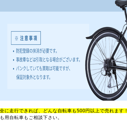
全に走行できれば、どんな自転車も500円以上で売れます
も用自転車もご相談下さい。