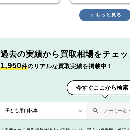
もっと見る
過去の実績から
買取相場をチェッ
1,950
件
のリアルな買取実績を掲載中！
今すぐここから検索