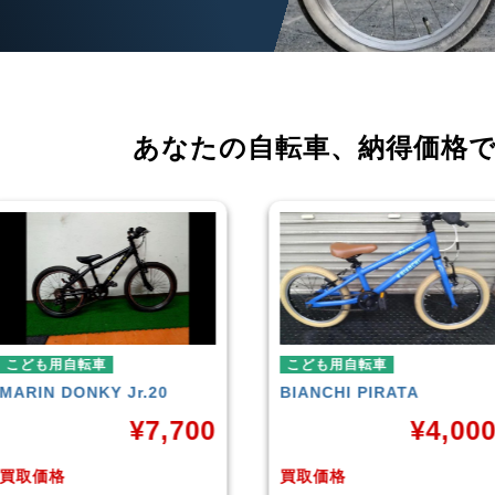
あなたの自転車、
納得価格
自転車
こども用自転車
ONKY Jr.20
BIANCHI
PIRATA
¥
7,700
¥
4,000
買取価格