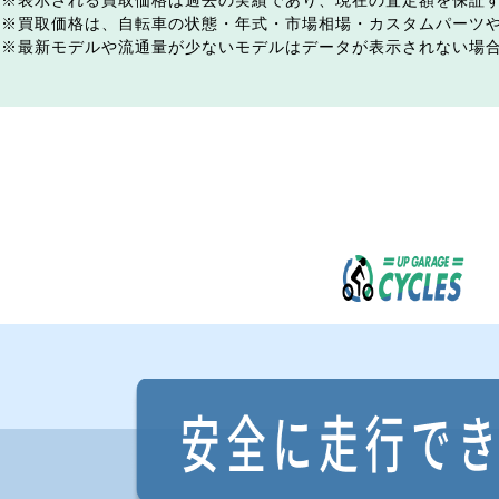
表示される買取価格は過去の実績であり、現在の査定額を保証
買取価格は、自転車の状態・年式・市場相場・カスタムパーツ
最新モデルや流通量が少ないモデルはデータが表示されない場