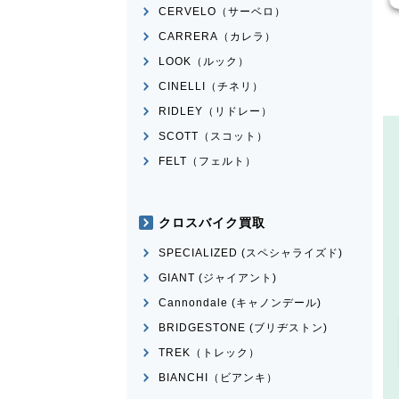
CERVELO（サーベロ）
CARRERA（カレラ）
LOOK（ルック）
CINELLI（チネリ）
RIDLEY（リドレー）
SCOTT（スコット）
FELT（フェルト）
クロスバイク買取
SPECIALIZED (スペシャライズド)
GIANT (ジャイアント)
Cannondale (キャノンデール)
BRIDGESTONE (ブリヂストン)
TREK（トレック）
BIANCHI（ビアンキ）