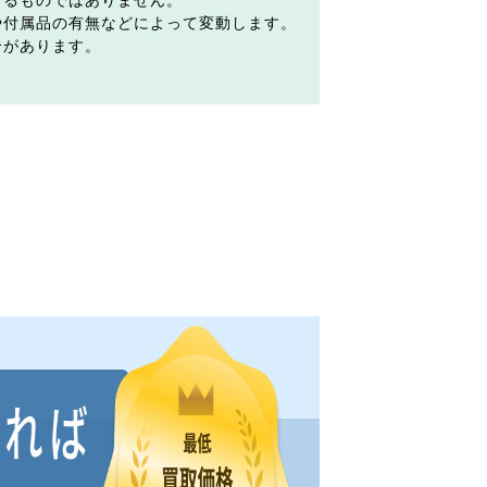
するものではありません。
や付属品の有無などによって変動します。
合があります。