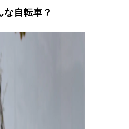
んな自転車？