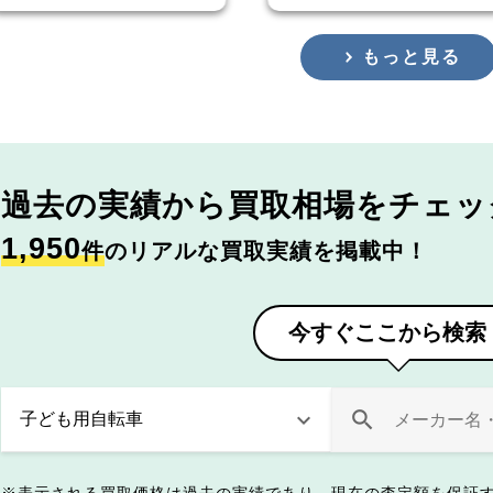
もっと見る
過去の実績から
買取相場をチェッ
1,950
件
のリアルな買取実績を掲載中！
今すぐここから検索