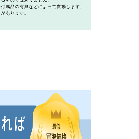
するものではありません。
や付属品の有無などによって変動します。
合があります。