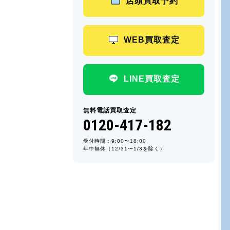
店頭買取予約
WEB買取査定
LINE買取査定
無料電話買取査定
0120-417-182
受付時間：9:00〜18:00
年中無休（12/31〜1/3を除く）