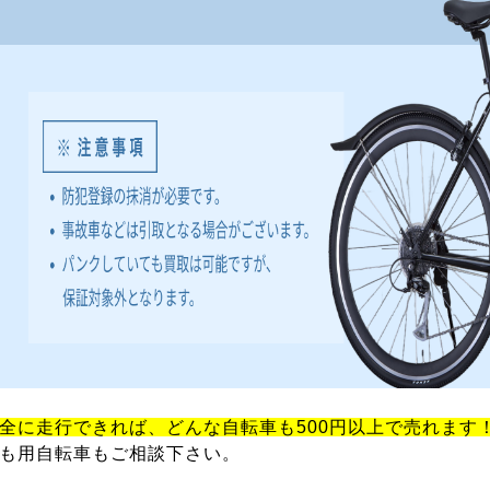
全に走行できれば、どんな自転車も500円以上で売れます
も用自転車もご相談下さい。