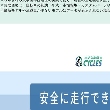
表示される買取価格は過去の実績であり、現在の査定額を保証
買取価格は、自転車の状態・年式・市場相場・カスタムパーツ
最新モデルや流通量が少ないモデルはデータが表示されない場