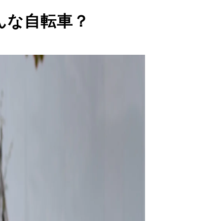
んな自転車？