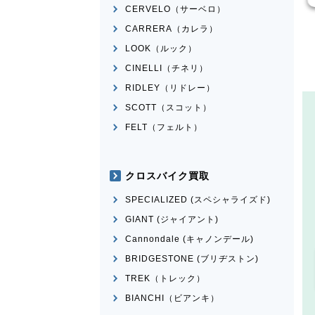
CERVELO（サーベロ）
CARRERA（カレラ）
LOOK（ルック）
CINELLI（チネリ）
RIDLEY（リドレー）
SCOTT（スコット）
FELT（フェルト）
クロスバイク買取
SPECIALIZED (スペシャライズド)
GIANT (ジャイアント)
Cannondale (キャノンデール)
BRIDGESTONE (ブリヂストン)
TREK（トレック）
BIANCHI（ビアンキ）