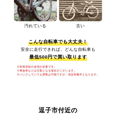
汚れている
古い
こんな自転車でも大丈夫！
安全に走行できれば、どんな自転車も
最低500円で買い取ります
※防犯登録の抹消が必要です。
※事故車などは引取となる場合がございます。
※パンクしていても買取は可能ですが、保証対象外となります。
逗子市付近の