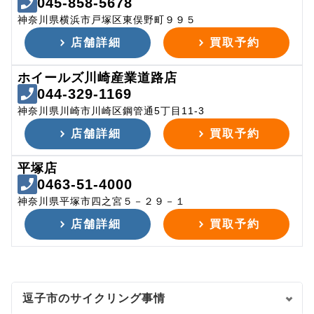
045-858-5678
神奈川県横浜市戸塚区東俣野町９９５
店舗詳細
買取予約
ホイールズ川崎産業道路店
044-329-1169
神奈川県川崎市川崎区鋼管通5丁目11-3
店舗詳細
買取予約
平塚店
0463-51-4000
神奈川県平塚市四之宮５－２９－１
店舗詳細
買取予約
逗子市のサイクリング事情