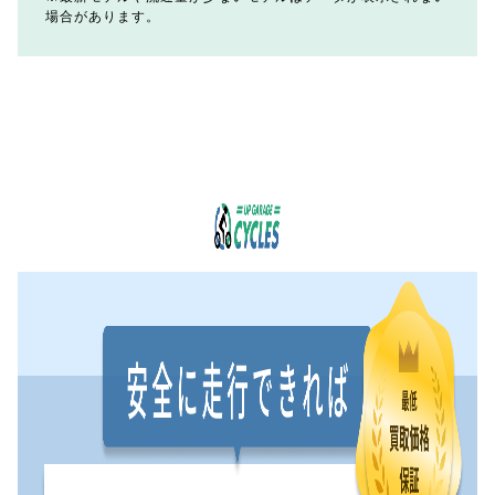
場合があります。