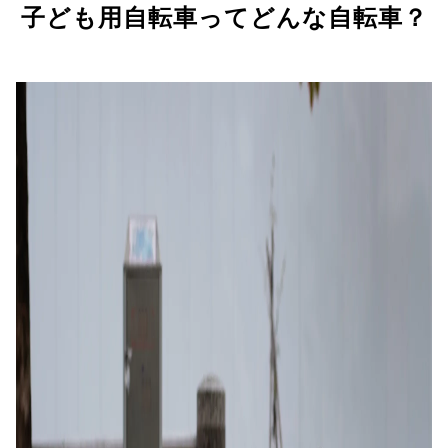
子ども用自転車ってどんな自転車？