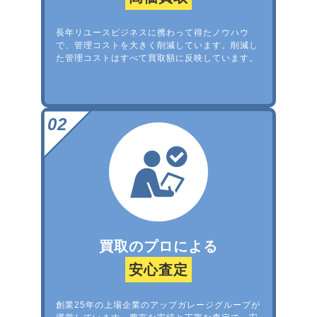
長年リユースビジネスに携わって得たノウハウ
で、管理コストを大きく削減しています。削減し
た管理コストはすべて買取額に反映しています。
買取のプロによる
安心査定
創業25年の上場企業のアップガレージグループが