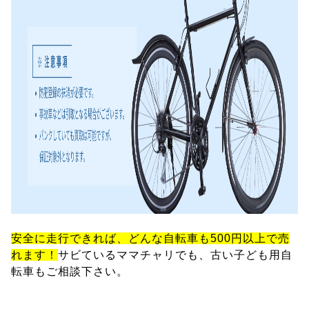
安全に走行できれば、どんな自転車も500円以上で売
れます！
サビているママチャリでも、古い子ども用自
転車もご相談下さい。