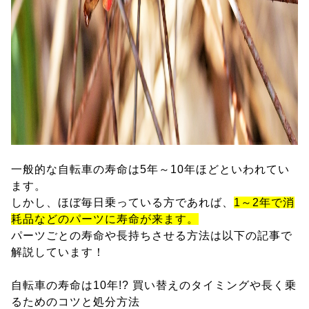
一般的な自転車の寿命は5年～10年ほどといわれてい
ます。
しかし、ほぼ毎日乗っている方であれば、
1～2年で消
耗品などのパーツに寿命が来ます。
パーツごとの寿命や長持ちさせる方法は以下の記事で
解説しています！
自転車の寿命は10年!? 買い替えのタイミングや長く乗
るためのコツと処分方法