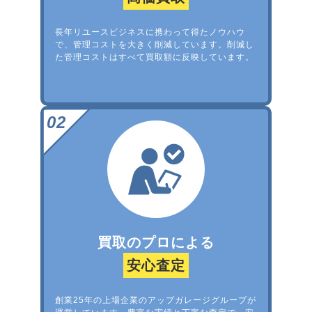
長年リユースビジネスに携わって得たノウハウ
で、管理コストを大きく削減しています。削減し
た管理コストはすべて買取額に反映しています。
買取のプロによる
安心査定
創業25年の上場企業のアップガレージグループが