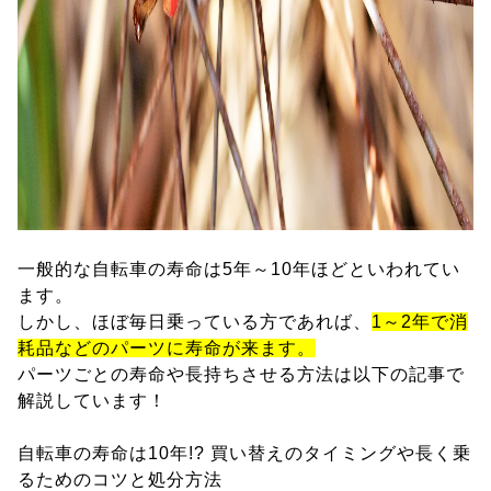
一般的な自転車の寿命は5年～10年ほどといわれてい
ます。
しかし、ほぼ毎日乗っている方であれば、
1～2年で消
耗品などのパーツに寿命が来ます。
パーツごとの寿命や長持ちさせる方法は以下の記事で
解説しています！
自転車の寿命は10年!? 買い替えのタイミングや長く乗
るためのコツと処分方法