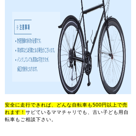
安全に走行できれば、どんな自転車も500円以上で売
れます！
サビているママチャリでも、古い子ども用自
転車もご相談下さい。