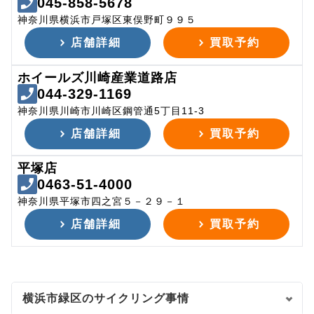
045-858-5678
神奈川県横浜市戸塚区東俣野町９９５
店舗詳細
買取予約
ホイールズ川崎産業道路店
044-329-1169
神奈川県川崎市川崎区鋼管通5丁目11-3
店舗詳細
買取予約
平塚店
0463-51-4000
神奈川県平塚市四之宮５－２９－１
店舗詳細
買取予約
横浜市緑区のサイクリング事情