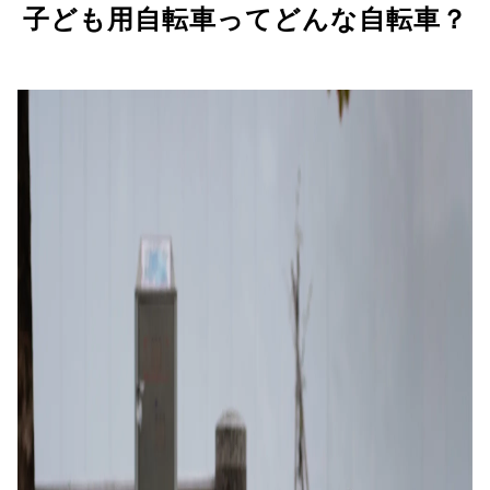
子ども用自転車ってどんな自転車？