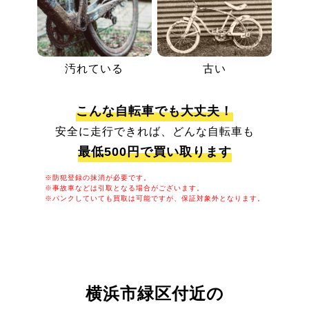
汚れている
古い
こんな自転車でも大丈夫！
安全に走行できれば、どんな自転車も
最低500円で買い取ります
※防犯登録の抹消が必要です。
※事故車などは引取となる場合がございます。
※パンクしていても買取は可能ですが、保証対象外となります。
横浜市緑区付近の