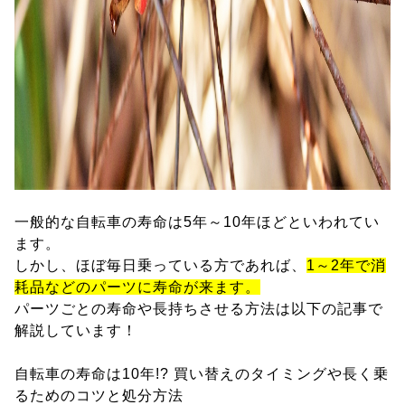
一般的な自転車の寿命は5年～10年ほどといわれてい
ます。
しかし、ほぼ毎日乗っている方であれば、
1～2年で消
耗品などのパーツに寿命が来ます。
パーツごとの寿命や長持ちさせる方法は以下の記事で
解説しています！
自転車の寿命は10年!? 買い替えのタイミングや長く乗
るためのコツと処分方法