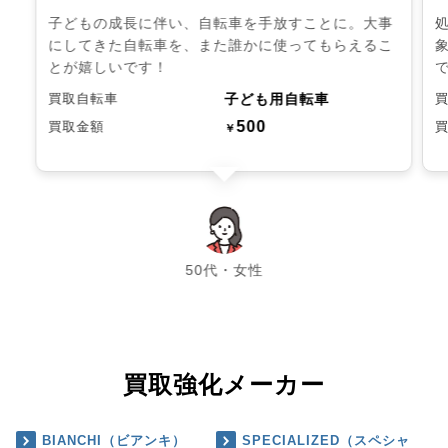
子どもの成長に伴い、自転車を手放すことに。大事
にしてきた自転車を、また誰かに使ってもらえるこ
とが嬉しいです！
子ども用自転車
買取自転車
500
買取金額
￥
chevron_left
chevron_right
50代・女性
買取強化メーカー
BIANCHI（ビアンキ）
SPECIALIZED（スペシャ