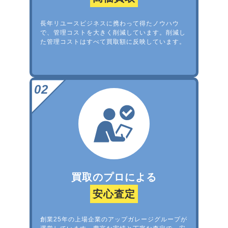
長年リユースビジネスに携わって得たノウハウ
で、管理コストを大きく削減しています。削減し
た管理コストはすべて買取額に反映しています。
買取のプロによる
安心査定
創業25年の上場企業のアップガレージグループが