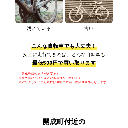
汚れている
古い
こんな自転車でも大丈夫！
安全に走行できれば、どんな自転車も
最低500円で買い取ります
※防犯登録の抹消が必要です。
※事故車などは引取となる場合がございます。
※パンクしていても買取は可能ですが、保証対象外となります。
開成町付近の