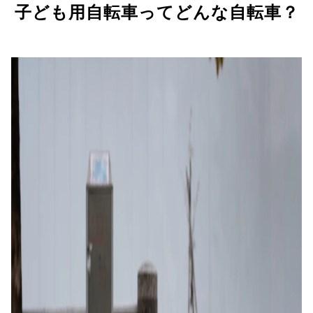
子ども用自転車ってどんな自転車？