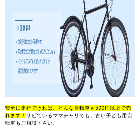
安全に走行できれば、どんな自転車も500円以上で売
れます！
サビているママチャリでも、古い子ども用自
転車もご相談下さい。