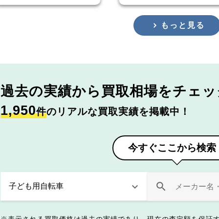
もっと見る
過去の実績から
買取相場をチェッ
1,950
件
のリアルな買取実績を掲載中！
今すぐここから検索