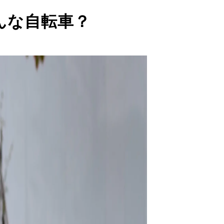
んな自転車？