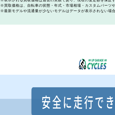
表示される買取価格は過去の実績であり、現在の査定額を保証
買取価格は、自転車の状態・年式・市場相場・カスタムパーツ
最新モデルや流通量が少ないモデルはデータが表示されない場