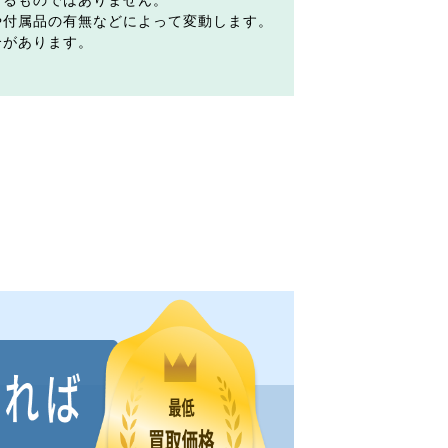
するものではありません。
や付属品の有無などによって変動します。
合があります。