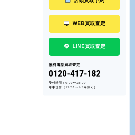
店頭買取予約
WEB買取査定
LINE買取査定
無料電話買取査定
0120-417-182
受付時間：9:00〜18:00
年中無休（12/31〜1/3を除く）