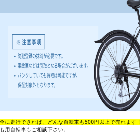
全に走行できれば、どんな自転車も500円以上で売れます
も用自転車もご相談下さい。