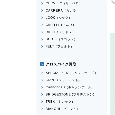
CERVELO（サーベロ）
CARRERA（カレラ）
LOOK（ルック）
CINELLI（チネリ）
RIDLEY（リドレー）
SCOTT（スコット）
FELT（フェルト）
クロスバイク買取
SPECIALIZED (スペシャライズド)
GIANT (ジャイアント)
Cannondale (キャノンデール)
BRIDGESTONE (ブリヂストン)
TREK（トレック）
BIANCHI（ビアンキ）