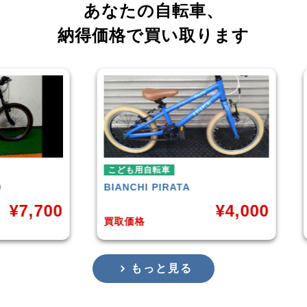
あなたの自転車、
納得価格で買い取ります
こども用自転車
こども用自転車
BIANCHI
PIRATA
玉越工業
MAH
¥
4,000
買取価格
買取価格
もっと見る