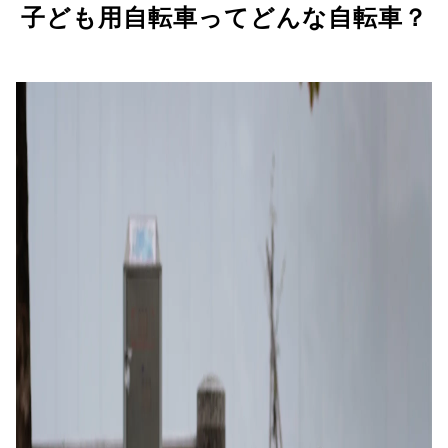
子ども用自転車ってどんな自転車？