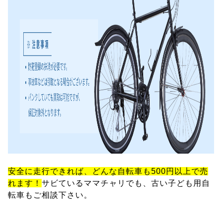
安全に走行できれば、どんな自転車も500円以上で売
れます！
サビているママチャリでも、古い子ども用自
転車もご相談下さい。