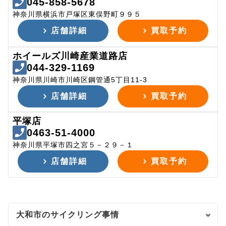
045-858-5678
神奈川県横浜市戸塚区東俣野町９９５
店舗詳細
買取予約
ホイールズ川崎産業道路店
044-329-1169
神奈川県川崎市川崎区鋼管通5丁目11-3
店舗詳細
買取予約
平塚店
0463-51-4000
神奈川県平塚市四之宮５－２９－１
店舗詳細
買取予約
大和市のサイクリング事情