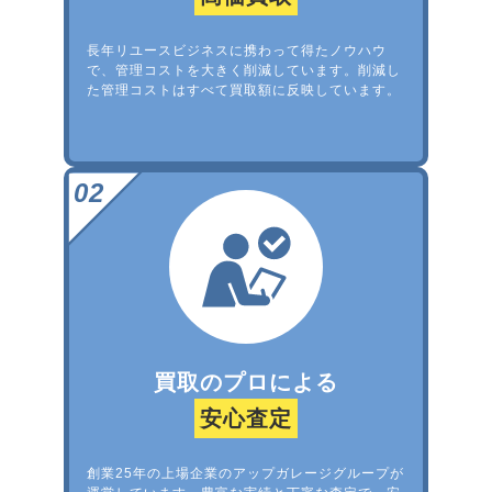
長年リユースビジネスに携わって得たノウハウ
で、管理コストを大きく削減しています。削減し
た管理コストはすべて買取額に反映しています。
買取のプロによる
安心査定
創業25年の上場企業のアップガレージグループが