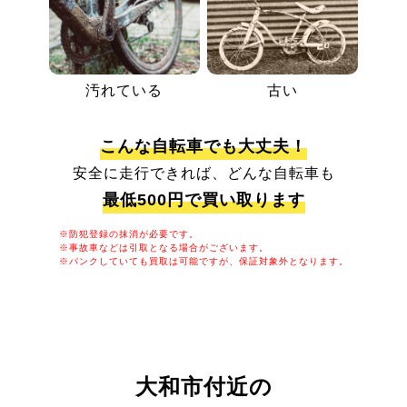
汚れている
古い
こんな自転車でも大丈夫！
安全に走行できれば、どんな自転車も
最低500円で買い取ります
※防犯登録の抹消が必要です。
※事故車などは引取となる場合がございます。
※パンクしていても買取は可能ですが、保証対象外となります。
大和市付近の