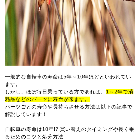
一般的な自転車の寿命は5年～10年ほどといわれてい
ます。
しかし、ほぼ毎日乗っている方であれば、
1～2年で消
耗品などのパーツに寿命が来ます。
パーツごとの寿命や長持ちさせる方法は以下の記事で
解説しています！
自転車の寿命は10年!? 買い替えのタイミングや長く乗
るためのコツと処分方法