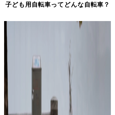
子ども用自転車ってどんな自転車？