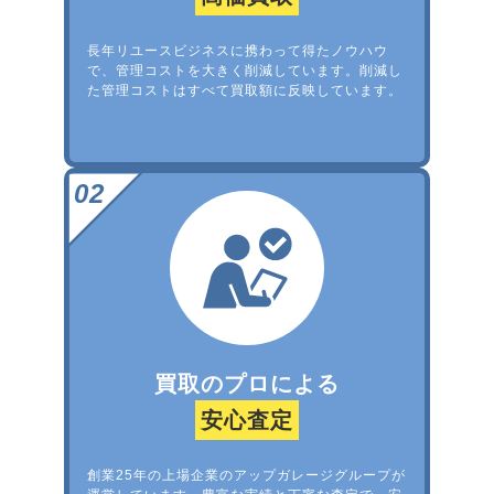
長年リユースビジネスに携わって得たノウハウ
で、管理コストを大きく削減しています。削減し
た管理コストはすべて買取額に反映しています。
買取のプロによる
安心査定
創業25年の上場企業のアップガレージグループが