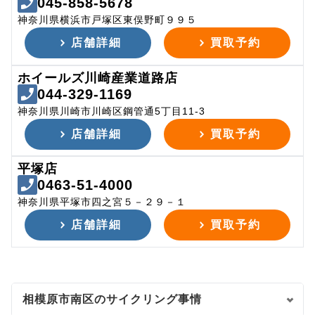
045-858-5678
神奈川県横浜市戸塚区東俣野町９９５
店舗詳細
買取予約
ホイールズ川崎産業道路店
044-329-1169
神奈川県川崎市川崎区鋼管通5丁目11-3
店舗詳細
買取予約
平塚店
0463-51-4000
神奈川県平塚市四之宮５－２９－１
店舗詳細
買取予約
相模原市南区のサイクリング事情