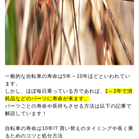
一般的な自転車の寿命は5年～10年ほどといわれてい
ます。
しかし、ほぼ毎日乗っている方であれば、
1～2年で消
耗品などのパーツに寿命が来ます。
パーツごとの寿命や長持ちさせる方法は以下の記事で
解説しています！
自転車の寿命は10年!? 買い替えのタイミングや長く乗
るためのコツと処分方法