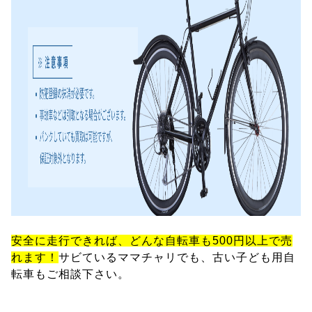
安全に走行できれば、どんな自転車も500円以上で売
れます！
サビているママチャリでも、古い子ども用自
転車もご相談下さい。