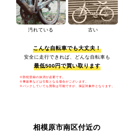
汚れている
古い
こんな自転車でも大丈夫！
安全に走行できれば、どんな自転車も
最低500円で買い取ります
※防犯登録の抹消が必要です。
※事故車などは引取となる場合がございます。
※パンクしていても買取は可能ですが、保証対象外となります。
相模原市南区付近の