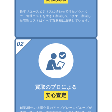
長年リユースビジネスに携わって得たノウハウ
で、管理コストを大きく削減しています。削減し
た管理コストはすべて買取額に反映しています。
買取のプロによる
安心査定
創業25年の上場企業のアップガレージグループが