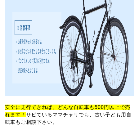
安全に走行できれば、どんな自転車も500円以上で売
れます！
サビているママチャリでも、古い子ども用自
転車もご相談下さい。