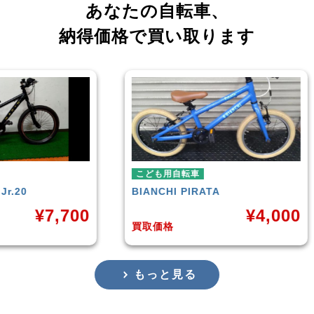
あなたの自転車、
納得価格で買い取ります
こども用自転車
こど
BIANCHI
PIRATA
玉越
,700
¥
4,000
買取価格
買取
もっと見る