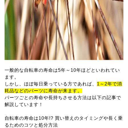
一般的な自転車の寿命は5年～10年ほどといわれてい
ます。
しかし、ほぼ毎日乗っている方であれば、
1～2年で消
耗品などのパーツに寿命が来ます。
パーツごとの寿命や長持ちさせる方法は以下の記事で
解説しています！
自転車の寿命は10年!? 買い替えのタイミングや長く乗
るためのコツと処分方法