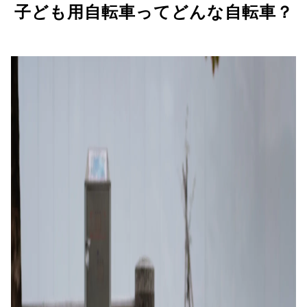
子ども用自転車ってどんな自転車？