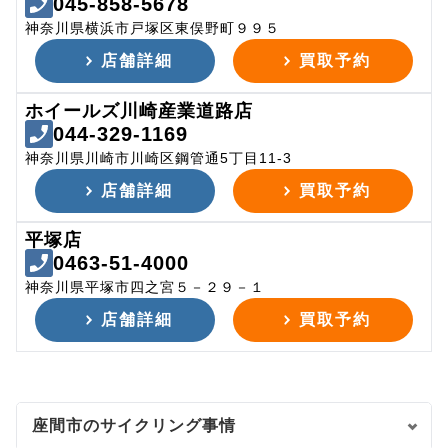
045-858-5678
神奈川県横浜市戸塚区東俣野町９９５
店舗詳細
買取予約
ホイールズ川崎産業道路店
044-329-1169
神奈川県川崎市川崎区鋼管通5丁目11-3
店舗詳細
買取予約
平塚店
0463-51-4000
神奈川県平塚市四之宮５－２９－１
店舗詳細
買取予約
座間市のサイクリング事情