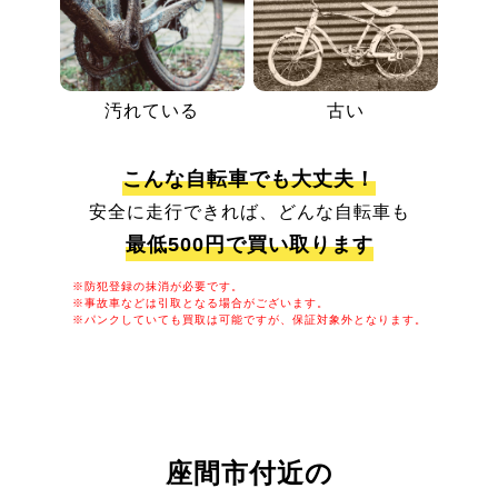
汚れている
古い
こんな自転車でも大丈夫！
安全に走行できれば、どんな自転車も
最低500円で買い取ります
※防犯登録の抹消が必要です。
※事故車などは引取となる場合がございます。
※パンクしていても買取は可能ですが、保証対象外となります。
座間市付近の