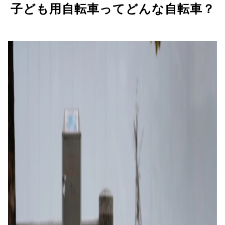
子ども用自転車ってどんな自転車？