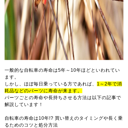
一般的な自転車の寿命は5年～10年ほどといわれてい
ます。
しかし、ほぼ毎日乗っている方であれば、
1～2年で消
耗品などのパーツに寿命が来ます。
パーツごとの寿命や長持ちさせる方法は以下の記事で
解説しています！
自転車の寿命は10年!? 買い替えのタイミングや長く乗
るためのコツと処分方法