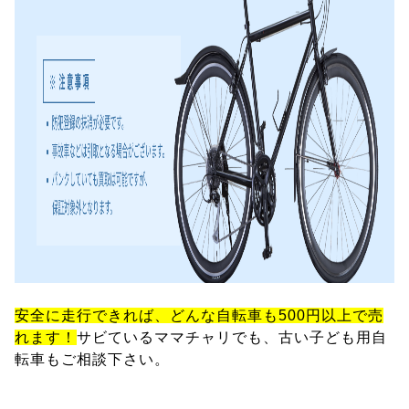
安全に走行できれば、どんな自転車も500円以上で売
れます！
サビているママチャリでも、古い子ども用自
転車もご相談下さい。