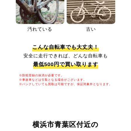
汚れている
古い
こんな自転車でも大丈夫！
安全に走行できれば、どんな自転車も
最低500円で買い取ります
※防犯登録の抹消が必要です。
※事故車などは引取となる場合がございます。
※パンクしていても買取は可能ですが、保証対象外となります。
横浜市青葉区付近の