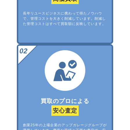
長年リユースビジネスに携わって得たノウハウ
で、管理コストを大きく削減しています。削減し
た管理コストはすべて買取額に反映しています。
買取のプロによる
安心査定
創業25年の上場企業のアップガレージグループが