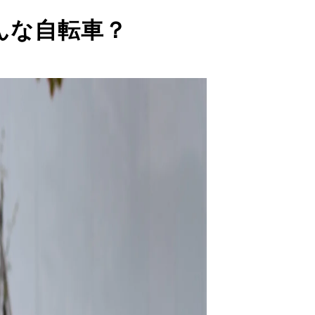
んな自転車？