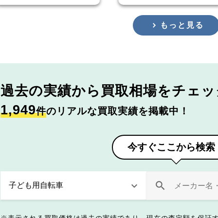
もっと見る
過去の実績から
買取相場をチェッ
1,949
件
のリアルな買取実績を掲載中！
今すぐここから検索