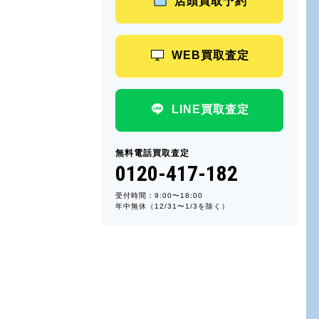
店頭買取予約
WEB買取査定
LINE買取査定
無料電話買取査定
0120-417-182
受付時間：9:00〜18:00
年中無休（12/31〜1/3を除く）