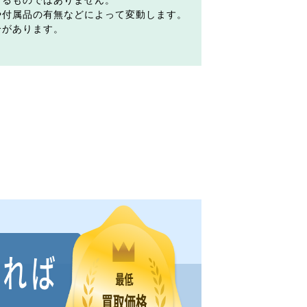
するものではありません。
や付属品の有無などによって変動します。
合があります。