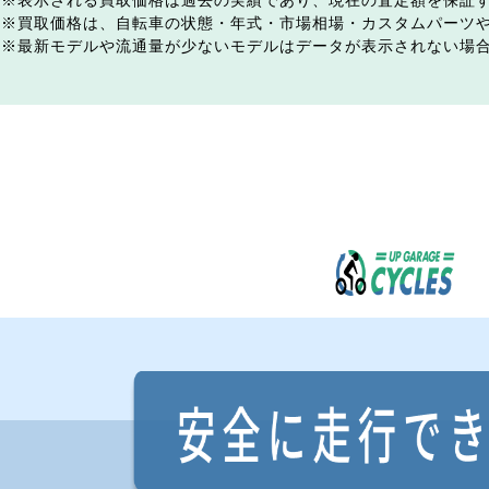
表示される買取価格は過去の実績であり、現在の査定額を保証
買取価格は、自転車の状態・年式・市場相場・カスタムパーツ
最新モデルや流通量が少ないモデルはデータが表示されない場