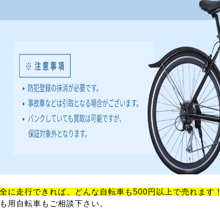
全に走行できれば、どんな自転車も500円以上で売れます
も用自転車もご相談下さい。