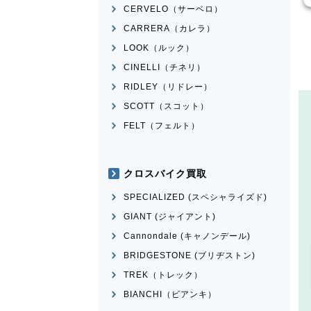
CERVELO（サーベロ）
CARRERA（カレラ）
LOOK（ルック）
CINELLI（チネリ）
RIDLEY（リドレー）
SCOTT（スコット）
FELT（フェルト）
クロスバイク買取
SPECIALIZED (スペシャライズド)
GIANT (ジャイアント)
Cannondale (キャノンデール)
BRIDGESTONE (ブリヂストン)
TREK（トレック）
BIANCHI（ビアンキ）