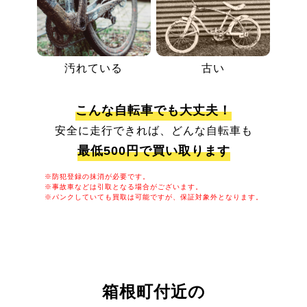
汚れている
古い
こんな自転車でも大丈夫！
安全に走行できれば、どんな自転車も
最低500円で買い取ります
※防犯登録の抹消が必要です。
※事故車などは引取となる場合がございます。
※パンクしていても買取は可能ですが、保証対象外となります。
箱根町付近の