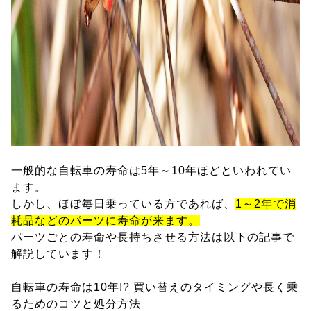
一般的な自転車の寿命は5年～10年ほどといわれてい
ます。
しかし、ほぼ毎日乗っている方であれば、
1～2年で消
耗品などのパーツに寿命が来ます。
パーツごとの寿命や長持ちさせる方法は以下の記事で
解説しています！
自転車の寿命は10年!? 買い替えのタイミングや長く乗
るためのコツと処分方法