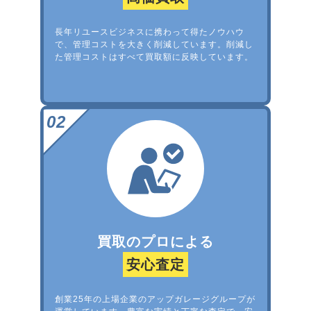
長年リユースビジネスに携わって得たノウハウ
で、管理コストを大きく削減しています。削減し
た管理コストはすべて買取額に反映しています。
買取のプロによる
安心査定
創業25年の上場企業のアップガレージグループが