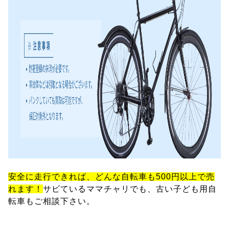
安全に走行できれば、どんな自転車も500円以上で売
れます！
サビているママチャリでも、古い子ども用自
転車もご相談下さい。