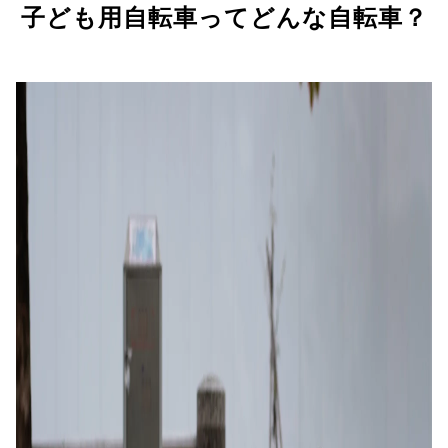
子ども用自転車ってどんな自転車？