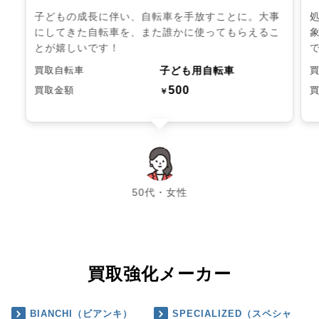
子どもの成長に伴い、自転車を手放すことに。大事
にしてきた自転車を、また誰かに使ってもらえるこ
とが嬉しいです！
子ども用自転車
買取自転車
500
買取金額
￥
chevron_left
chevron_right
50代・女性
買取強化メーカー
BIANCHI（ビアンキ）
SPECIALIZED（スペシャ